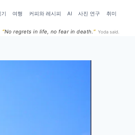
읽기
여행
커피와 레시피
AI
사진 연구
취미
“
”
No regrets in life, no fear in death.
Yoda said.