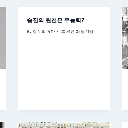
승진의 원천은 무능력?
By
길 위의 요다
2004년 02월 11일