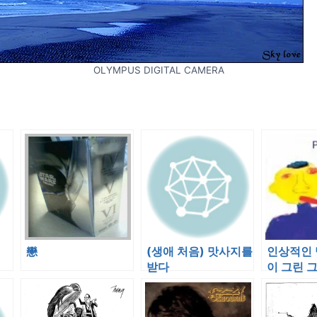
OLYMPUS DIGITAL CAMERA
戀
(생애 처음) 맛사지를
인상적인 
받다
이 그린 
은 이메일