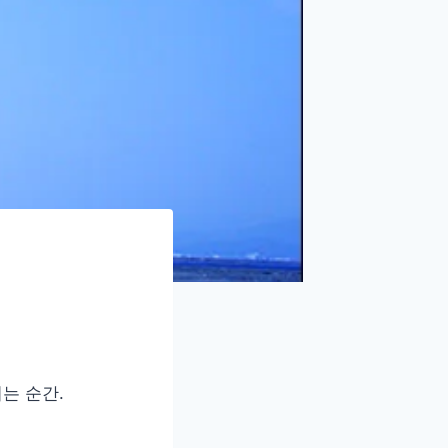
는 순간.