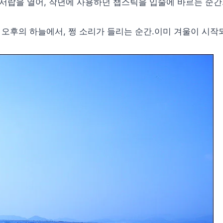
 서랍을 열어, 작년에 사용하던 챕스틱을 입술에 바르는 순간
간 오후의 하늘에서, 쩡 소리가 들리는 순간.이미 겨울이 시작