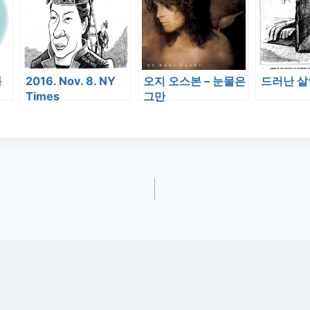
통
2016. Nov. 8. NY
오지 오스본 – 눈물은
드러난 살
Times
그만