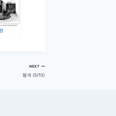
인
NEXT
똥개 (5/10)