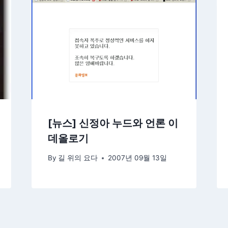
[뉴스] 신정아 누드와 언론 이
데올로기
By
길 위의 요다
2007년 09월 13일