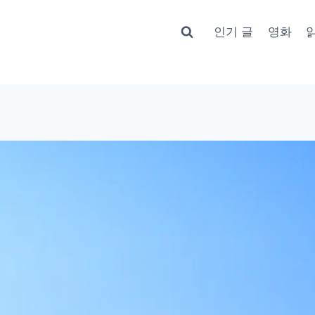
인기 글
영화