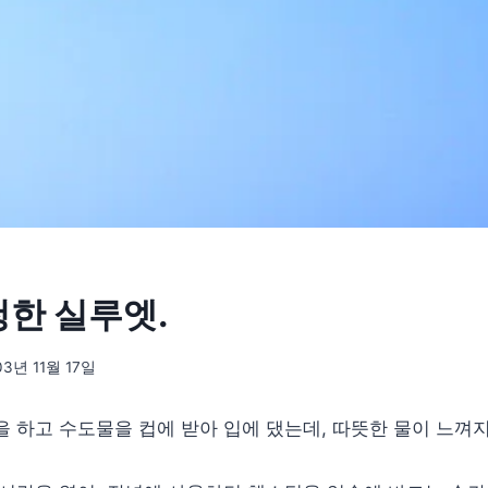
청한 실루엣.
03년 11월 17일
을 하고 수도물을 컵에 받아 입에 댔는데, 따뜻한 물이 느껴지