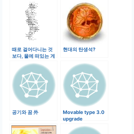
때로 걸어다니는 것
현대의 탄생석?
보다, 물에 떠있는 게
쉬울 때가 있다.
공기와 꿈 外
Movable type 3.0
upgrade