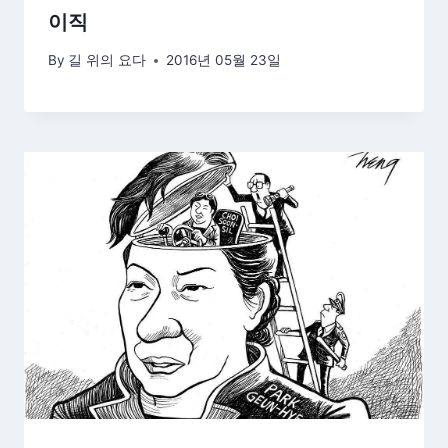
이직
By
길 위의 요다
2016년 05월 23일