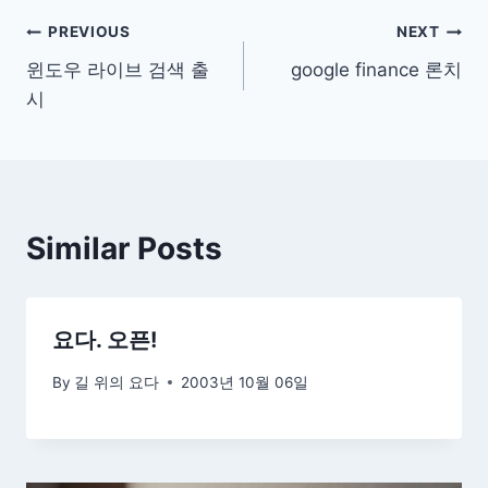
글
PREVIOUS
NEXT
윈도우 라이브 검색 출
google finance 론치
탐
시
색
Similar Posts
요다. 오픈!
By
길 위의 요다
2003년 10월 06일