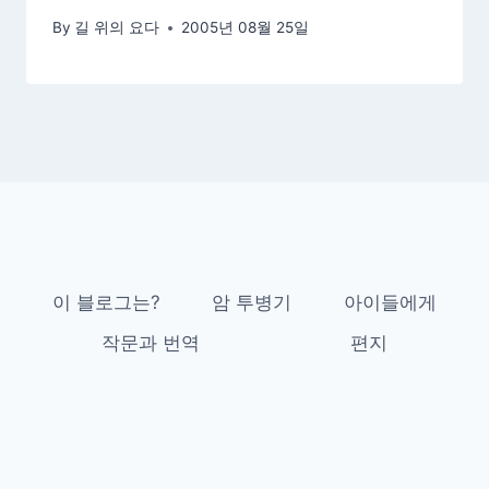
By
길 위의 요다
2005년 08월 25일
이 블로그는?
암 투병기
아이들에게
작문과 번역
편지