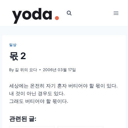
Skip
to
content
일상
몫 2
By
길 위의 요다
2006년 03월 17일
세상에는 온전히 자기 혼자 버티어야 할 몫이 있다.
내 것이 아닌 경우도 있다.
그래도 버티어야 할 몫이다.
관련된 글: