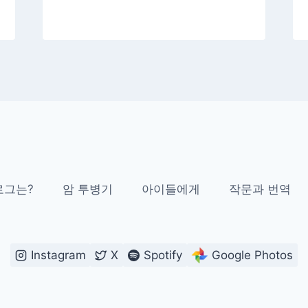
로그는?
암 투병기
아이들에게
작문과 번역
Instagram
X
Spotify
Google Photos