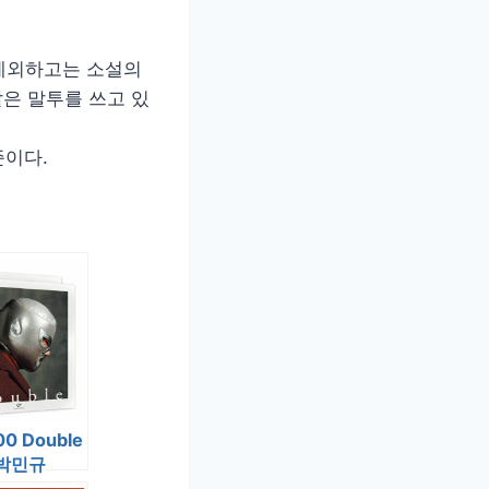
 제외하고는 소설의
같은 말투를 쓰고 있
준이다.
00 Double
– 박민규