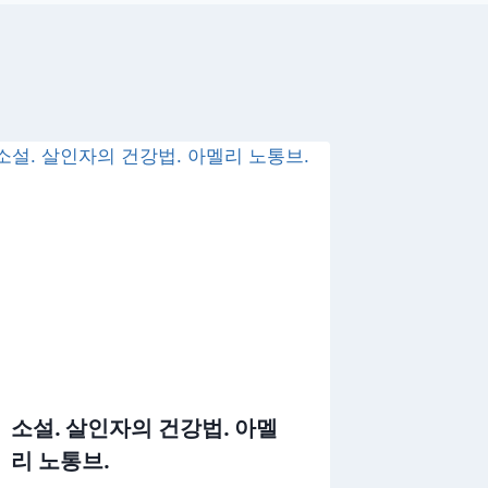
소설. 살인자의 건강법. 아멜
리 노통브.