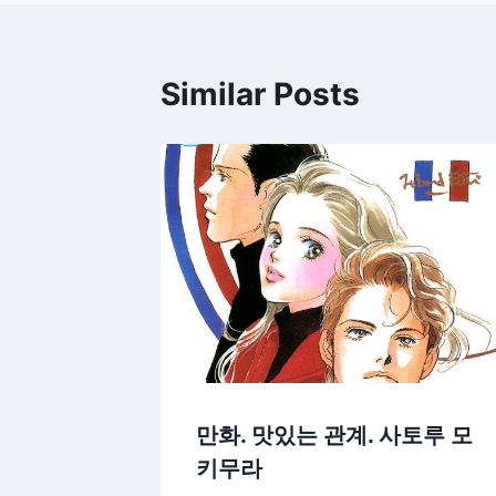
색
Similar Posts
만화. 맛있는 관계. 사토루 모
키무라