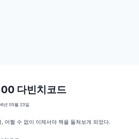
/100 다빈치코드
06년 05월 23일
, 어쩔 수 없이 이제서야 책을 들쳐보게 되었다.