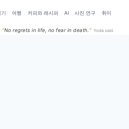
읽기
여행
커피와 레시피
AI
사진 연구
취미
“
”
No regrets in life, no fear in death.
Yoda said.