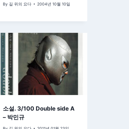
By
길 위의 요다
2004년 10월 10일
소설. 3/100 Double side A
– 박민규
By
길 위의 요다
2011년 01월 23일