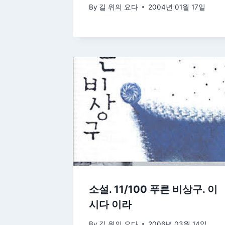
By
길 위의 요다
2004년 01월 17일
소설. 11/100 푸른 비상구. 이
시다 이라
By
길 위의 요다
2006년 03월 14일