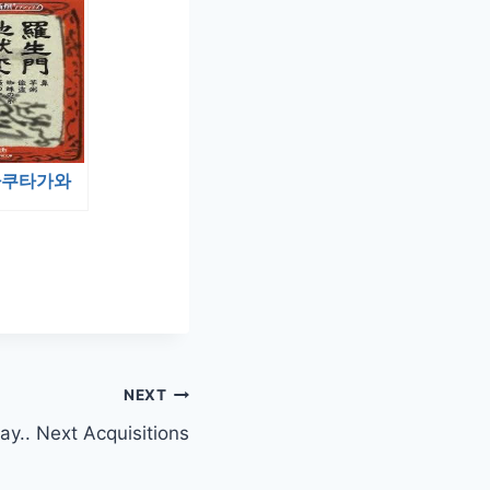
아쿠타가와
NEXT
ay.. Next Acquisitions