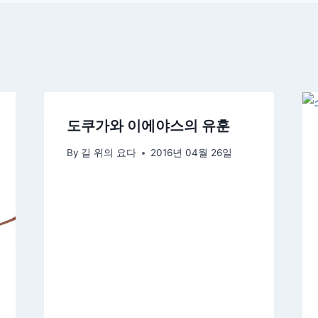
도쿠가와 이에야스의 유훈
By
길 위의 요다
2016년 04월 26일