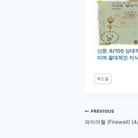
산문. 6/100 상대
이며 절대적인 지
의 백과사전
Post
#
소설
Tags:
글
PREVIOUS
파이어월 (Firewall) (4/
탐