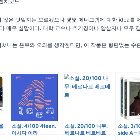
 않은 탓일지는 모르겠으나 몇몇 에너그램에 대한 idea를
 다 매우 실망이다. 대학 교수나 추기경이나 암살자나 모두 
쳐나는 은유와 오의를 생각한다면, 이 작품은 형편없는 수
울
소설. 4/100 4teen.
소설. 20/100 나무.
소설. 3/1
이시다 이라
베르나르 베르베르
side A 