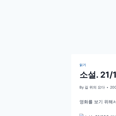
읽기
소설. 21
By
길 위의 요다
20
영화를 보기 위해서