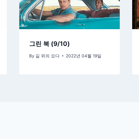
그린 북 (9/10)
By
길 위의 요다
2022년 04월 19일