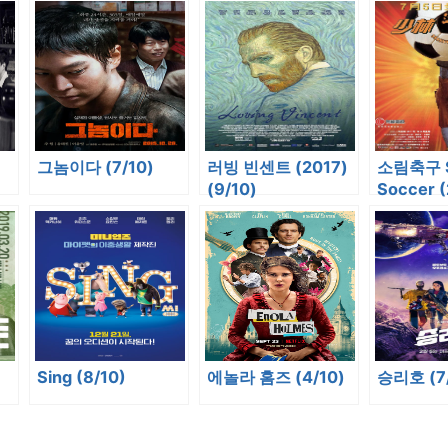
그놈이다 (7/10)
러빙 빈센트 (2017)
소림축구 S
(9/10)
Soccer 
(9/10)
Sing (8/10)
에놀라 홈즈 (4/10)
승리호 (7/