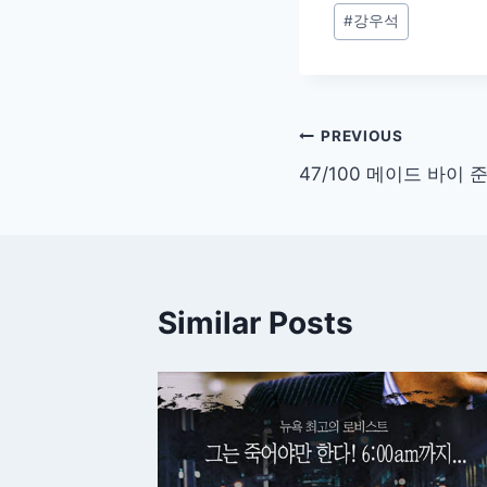
Post
#
강우석
Tags:
글
PREVIOUS
47/100 메이드 바이 
탐
색
Similar Posts