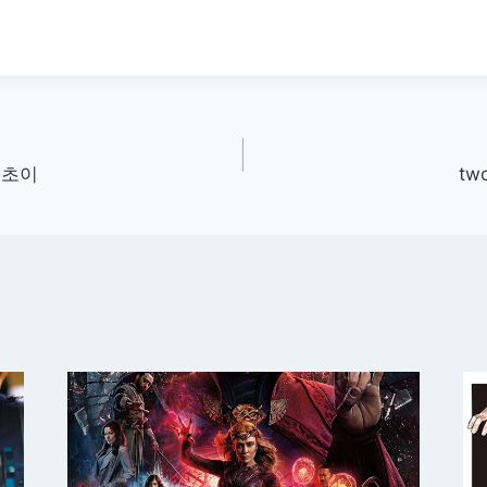
준초이
two