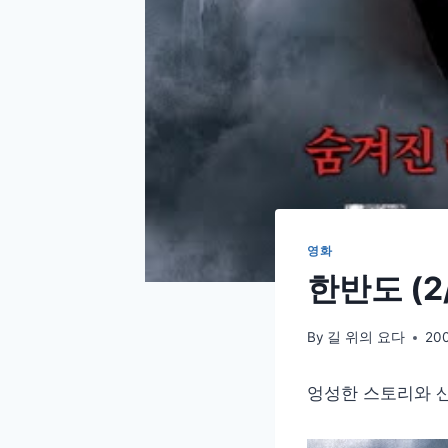
영화
한반도 (2/
By
길 위의 요다
20
엉성한 스토리와 산