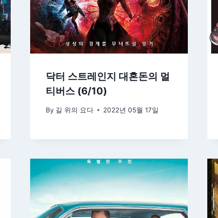
닥터 스트레인지 대혼돈의 멀
티버스 (6/10)
By
길 위의 요다
2022년 05월 17일