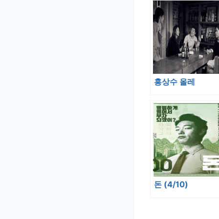
홍상수 올레
돈 (4/10)