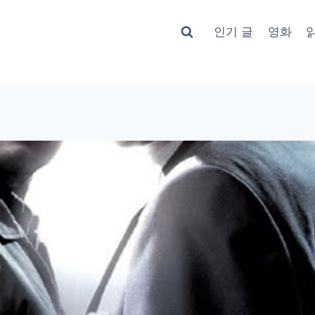
인기 글
영화