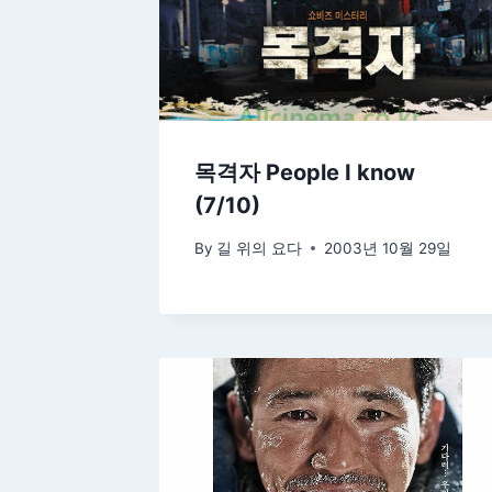
목격자 People I know
(7/10)
By
길 위의 요다
2003년 10월 29일