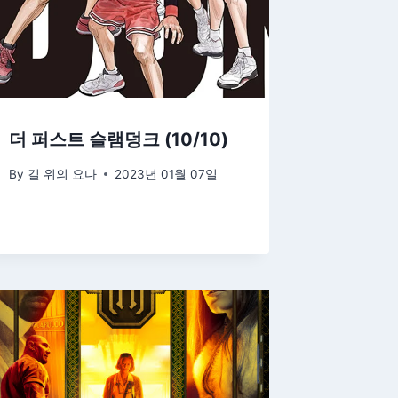
더 퍼스트 슬램덩크 (10/10)
By
길 위의 요다
2023년 01월 07일