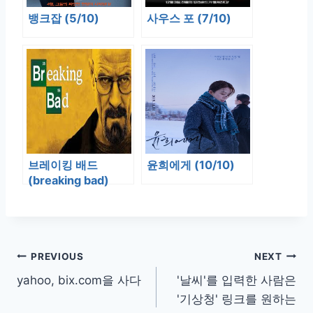
뱅크잡 (5/10)
사우스 포 (7/10)
브레이킹 배드
윤희에게 (10/10)
(breaking bad)
(10/10)
글
PREVIOUS
NEXT
yahoo, bix.com을 사다
'날씨'를 입력한 사람은
탐
'기상청' 링크를 원하는