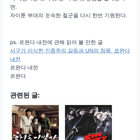
면.
자이툰 부대의 조속한 철군을 다시 한번 기원한다.
ps. 르완다 내전에 관해 읽어 볼 만한 글
서구가 이식한 인종주의 갈등과 UN의 침묵, 르완다
내전
르완다 내전
르완다
관련된 글: