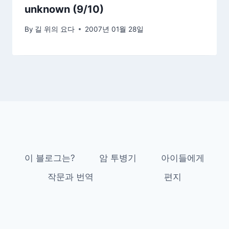
unknown (9/10)
By
길 위의 요다
2007년 01월 28일
이 블로그는?
암 투병기
아이들에게
작문과 번역
편지