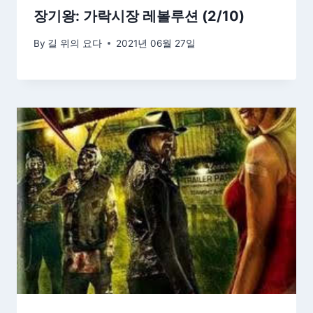
장기왕: 가락시장 레볼루션 (2/10)
By
길 위의 요다
2021년 06월 27일