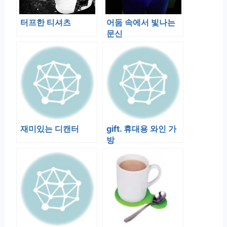
터프한 티셔츠
어둠 속에서 빛나는
문신
재미있는 디캔터
gift. 휴대용 와인 가
방