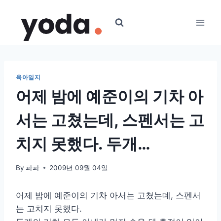
Skip
to
content
육아일지
어제 밤에 예준이의 기차 아
서는 고쳤는데, 스펜서는 고
치지 못했다. 두개…
By
파파
2009년 09월 04일
어제 밤에 예준이의 기차 아서는 고쳤는데, 스펜서
는 고치지 못했다.