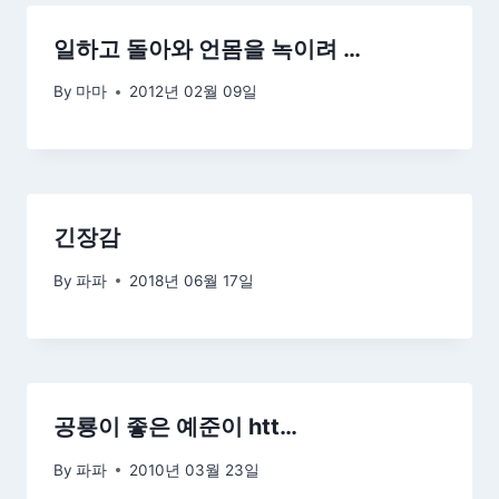
일하고 돌아와 언몸을 녹이려 …
By
마마
2012년 02월 09일
긴장감
By
파파
2018년 06월 17일
공룡이 좋은 예준이 htt…
By
파파
2010년 03월 23일