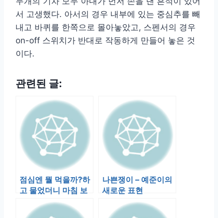
두개의 기차 모두 아내가 먼저 손을 댄 흔적이 있어
서 고생했다. 아서의 경우 내부에 있는 중심추를 빼
내고 바퀴를 한쪽으로 몰아놓았고, 스펜서의 경우
on-off 스위치가 반대로 작동하게 만들어 놓은 것
이다.
관련된 글:
점심엔 뭘 먹을까?하
나쁜쟁이 – 예준이의
고 물었더니 마침 보
새로운 표현
고 있던 책에 나온 카
레를 먹겠단…