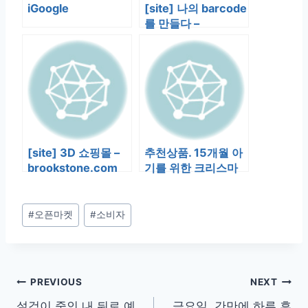
iGoogle
[site] 나의 barcode
를 만들다 –
barcodeart.com
[site] 3D 쇼핑몰 –
추천상품. 15개월 아
brookstone.com
기를 위한 크리스마
스 선물
Post
#
오픈마켓
#
소비자
Tags:
글
PREVIOUS
NEXT
설겆이 중인 내 뒤로 예
금요일. 간만에 하루 휴