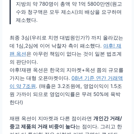
지방의 약 780명이 총액 약 1억 5800만엔(원고
수와 청구액은 모두 제소시)의 배상을 요구하며
제소했다.
최종 3심(우리로 치면 대법원인가?) 까지 올라갔는
데 1심,2심에 이어 낙찰자 측이 패소했다.
야후! 재
팬 옥션
은 아무런 책임이 없다는 것이 일본 법조계
의 판단이다.
야후!재팬 옥션은 한국의 지마켓+옥션 쯤의 규모를
가지는 대형 오픈마켓이다.
08년 기준 연간 거래액
이 약 7조원
. (매출은 3.2조원에, 영업이익이 1.5조
원 가까이 되므로 영업이익률은 무려 50%에 육박
한다!)
재팬 옥션이 지마켓과 다른 점이라면
개인간 거래/
중고 제품의 거래 비중이 높다
는 점이다. 그리고 한