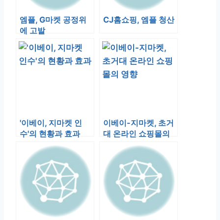
엠플, G마켓 공정위
CJ홈쇼핑, 엠플 청산
에 고발
'이베이, 지마켓 인
이베이-지마켓, 초거
수'의 현황과 효과
대 온라인 쇼핑몰의
영향