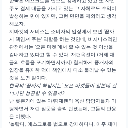
한국은 에스크로를 법으로 강제하고 있고 또 사업
주도 결제 대금을 가지고 있는 그 자체로도 수익이
발생하는 면이 있지만, 그런 면면을 제외하고 생각
해보자.
지마켓의 서비스는 소비자의 입장에서 보면 ‘끝까
지 책임져 주는’ 역할을 하는 것인데, 비지니스적인
관점에서는 ‘오픈 마켓’에서 할 수 있는 것 이상을
감내하고 있다고 할 수 있다. 재팬옥션이 (거래 대
금의 흐름을 포기하면서까지) 철저하게 중개자의
입장을 유지한 덕에 책임에서 다소 물러날 수 있는
것을 보면 말이다.
한국의 ‘끝까지 책임지는’ 오픈 마켓들이 일본에 건
너가면 성공할 수 있을까?
난 롯뽄기에 있는 야후!재팬의 옥션 담당자들과 미
팅하면서 저런 질문을 슬쩍 던졌는데, 그들의 반응
은 이랬다.
‘놀랍다, 에스크로를 법으로 강제하다니. 아주 재미