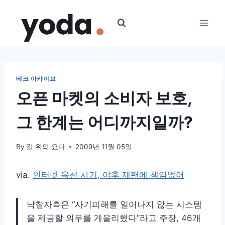
Skip
to
content
테크 아카이브
오픈 마켓의 소비자 보호,
그 한계는 어디까지일까?
By
길 위의 요다
2009년 11월 05일
via.
인터넷 옥션 사기, 야후 재팬에 책임없어
낙찰자측은 “사기피해를 일어나지 않는 시스템
을 제공할 의무를 게을리했다”라고 주장, 46개