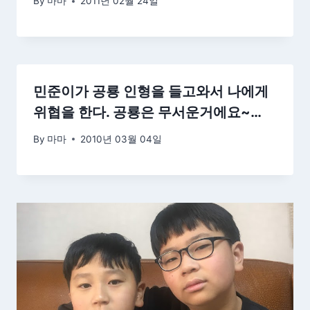
By
마마
2011년 02월 24일
민준이가 공룡 인형을 들고와서 나에게
위협을 한다. 공룡은 무서운거에요~…
By
마마
2010년 03월 04일