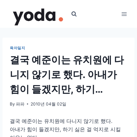
Skip
to
content
육아일지
결국 예준이는 유치원에 다
니지 않기로 했다. 아내가
힘이 들겠지만, 하기…
By
파파
2010년 04월 02일
결국 예준이는 유치원에 다니지 않기로 했다.
아내가 힘이 들겠지만, 하기 싫은 걸 억지로 시킬