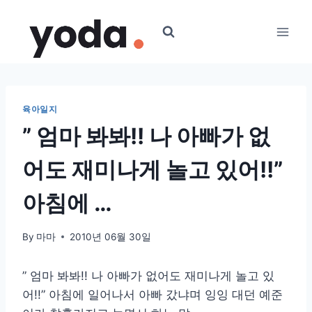
Skip
to
content
육아일지
” 엄마 봐봐!! 나 아빠가 없
어도 재미나게 놀고 있어!!”
아침에 …
By
마마
2010년 06월 30일
” 엄마 봐봐!! 나 아빠가 없어도 재미나게 놀고 있
어!!” 아침에 일어나서 아빠 갔냐며 잉잉 대던 예준