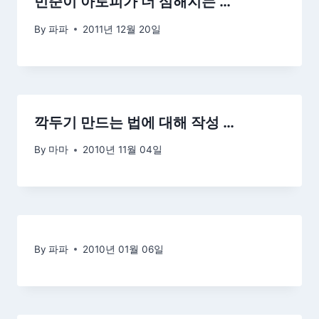
민준이 아토피가 더 심해지는 …
By
파파
2011년 12월 20일
깍두기 만드는 법에 대해 작성 …
By
마마
2010년 11월 04일
By
파파
2010년 01월 06일