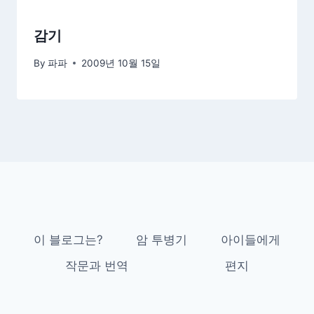
감기
By
파파
2009년 10월 15일
이 블로그는?
암 투병기
아이들에게
작문과 번역
편지