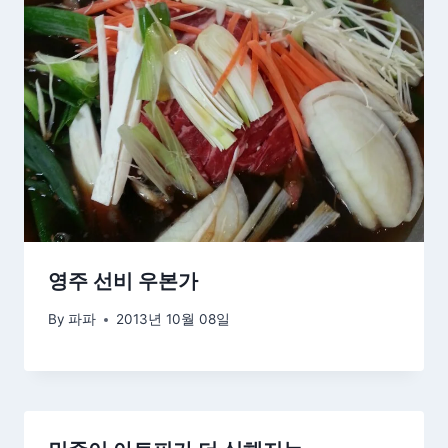
영주 선비 우본가
By
파파
2013년 10월 08일