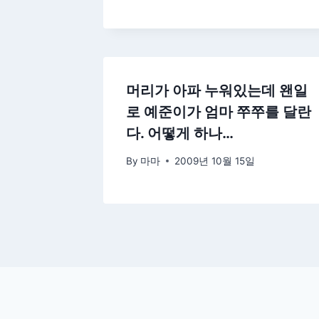
머리가 아파 누워있는데 왠일
로 예준이가 엄마 쭈쭈를 달란
다. 어떻게 하나…
By
마마
2009년 10월 15일