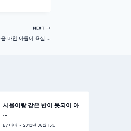
NEXT
을 마친 아들이 욕실 …
시율이랑 같은 반이 못되어 아
…
By
마마
2012년 08월 15일