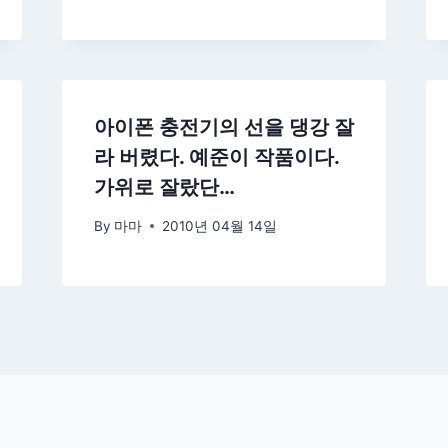
아이폰 충전기의 선을 댕강 잘
라 버렸다. 예준이 작품이다.
가위로 잘랐단…
By
마마
2010년 04월 14일