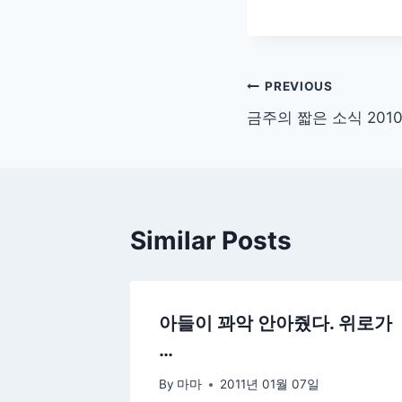
글
PREVIOUS
금주의 짧은 소식 2010-
탐
색
Similar Posts
아들이 꽈악 안아줬다. 위로가
…
By
마마
2011년 01월 07일