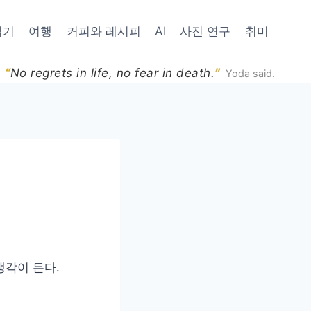
읽기
여행
커피와 레시피
AI
사진 연구
취미
“
”
No regrets in life, no fear in death.
Yoda said.
생각이 든다.