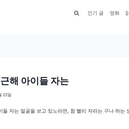
인기 글
영화
퇴근해 아이들 자는
월 22일
이들 자는 얼굴을 보고 있노라면, 참 빨리 자라는 구나 하는 