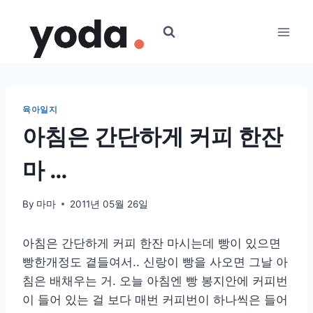
Skip
to
content
육아일지
아침은 간단하게 커피 한잔
마 …
By
마마
2011년 05월 26일
아침은 간단하게 커피 한잔 마시는데 빵이 있으면
빵한개정도 곁들여서.. 신랑이 빵을 사오면 그날 아
침은 배채우는 거. 오늘 아침엔 빵 봉지안에 커피번
이 들어 있는 걸 보다 매번 커피번이 하나씩은 들어