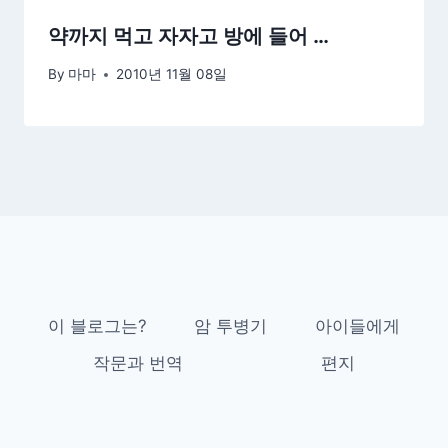
약까지 먹고 자자고 방에 들어 …
By
마마
2010년 11월 08일
이 블로그는?
암 투병기
아이들에게
작문과 번역
편지