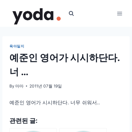
Skip
to
content
육아일지
예준인 영어가 시시하단다.
너 …
By
마마
2011년 07월 19일
예준인 영어가 시시하단다. 너무 쉬워서..
관련된 글: