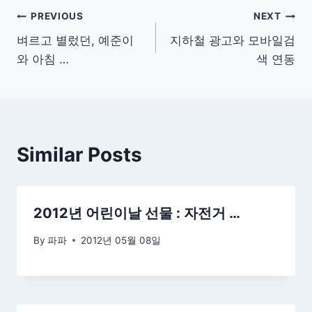
글
PREVIOUS
NEXT
벼르고 별렀던, 예준이
지하철 광고와 모바일검
탐
와 아침 …
색 연동
색
Similar Posts
2012년 어린이날 선물 : 자전거 …
By
파파
2012년 05월 08일