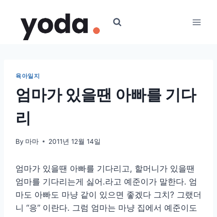
Skip
to
content
육아일지
엄마가 있을땐 아빠를 기다
리
By
마마
2011년 12월 14일
엄마가 있을땐 아빠를 기다리고, 할머니가 있을땐
엄마를 기다리는게 싫어.라고 예준이가 말한다. 엄
마도 아빠도 마냥 같이 있으면 좋겠다 그치? 그랬더
니 “응” 이란다. 그럼 엄마는 마냥 집에서 예준이도