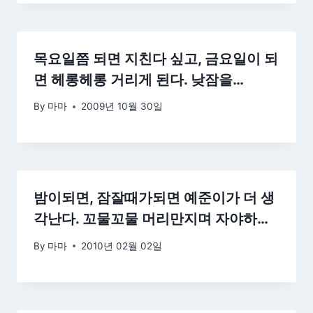
목요일쯤 되면 지친다 싶고, 금요일이 되
면 헤롱헤롱 거리게 된다. 낮잠을…
By
마마
2009년 10월 30일
밤이되면, 잠잘때가되면 예준이가 더 생
각난다. 꼬물꼬물 머리만지며 자야하…
By
마마
2010년 02월 02일