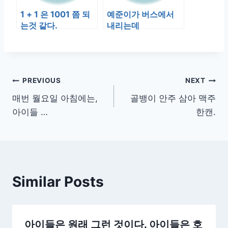
1 + 1 은 1001 쯤 되
예준이가 버스에서
는것 같다.
내리는데
글
PREVIOUS
NEXT
매번 월요일 아침에는,
골뱅이 안주 삼아 맥주
탐
아이들 …
한캔.
색
Similar Posts
아이들은 원래 그런 것이다. 아이들은 호