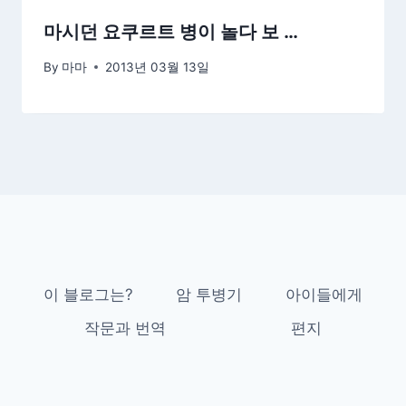
마시던 요쿠르트 병이 놀다 보 …
By
마마
2013년 03월 13일
이 블로그는?
암 투병기
아이들에게
작문과 번역
편지