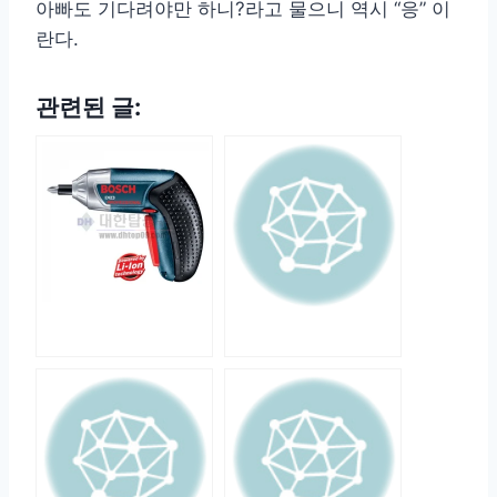
아빠도 기다려야만 하니?라고 물으니 역시 “응” 이
란다.
관련된 글: