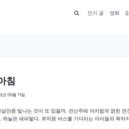
인기 글
영화
 아침
12년 09월 11일
햇살만큼 빛나는 것이 또 있을까. 전신주에 어지럽게 얽힌 전
. 하늘은 새파랗다. 유치원 버스를 기다리는 아이들의 왁자