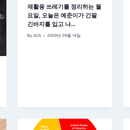
재활용 쓰레기를 정리하는 월
요일, 오늘은 예준이가 긴팔
긴바지를 입고 나…
By
파파
2009년 09월 14일