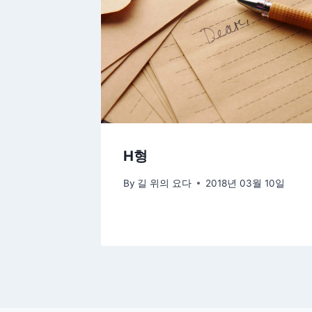
H형
By
길 위의 요다
2018년 03월 10일