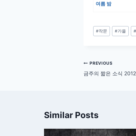
여름 밤
Post
#
작문
#
가을
Tags:
글
PREVIOUS
금주의 짧은 소식 2012
탐
색
Similar Posts