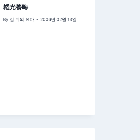
韜光養晦
By
길 위의 요다
2006년 02월 13일