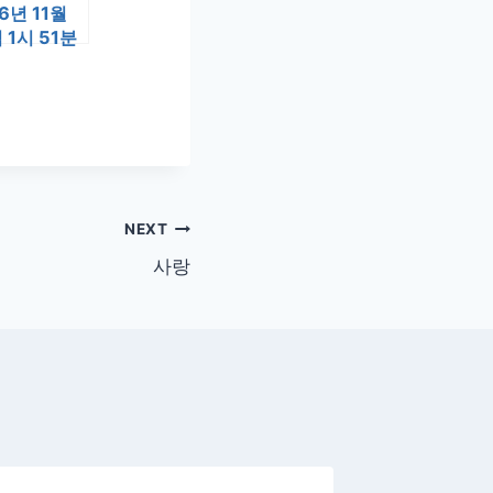
16년 11월
 1시 51분
NEXT
사랑