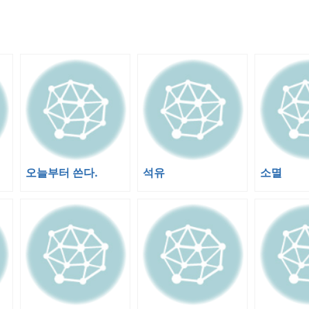
오늘부터 쓴다.
석유
소멸