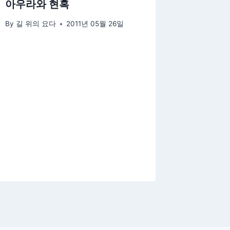
아우라와 현혹
By
길 위의 요다
2011년 05월 26일