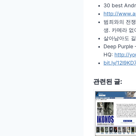
30 best Andr
http://www.a
범죄와의 전쟁
생. 카메라 없
살아남아도 길
Deep Purple –
HQ:
http://y
bit.ly/12I9KD
관련된 글: