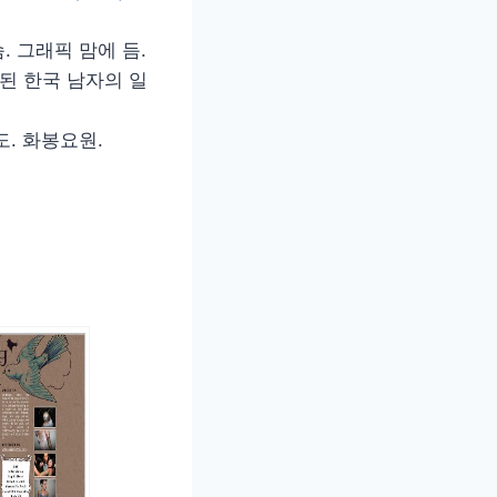
 그래픽 맘에 듬.
된 한국 남자의 일
. 화봉요원.