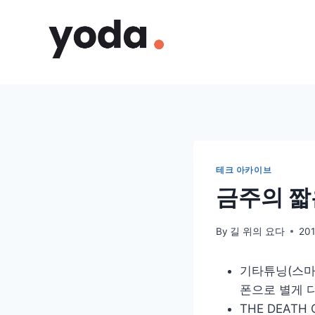
Skip
to
content
테크 아카이브
금주의 짧은
By
길 위의 요다
20
기타튜닝(스마
폰으로 별게 
THE DEATH OF