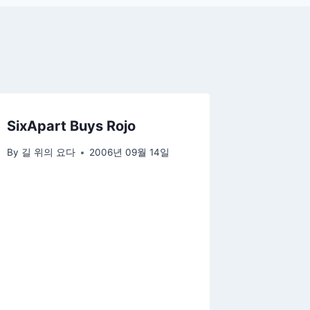
SixApart Buys Rojo
By
길 위의 요다
2006년 09월 14일