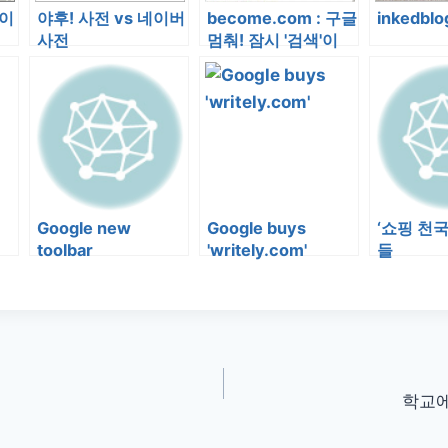
 이
야후! 사전 vs 네이버
become.com : 구글
inkedbl
사전
멈춰! 잠시 '검색'이
있겠다
Google new
Google buys
‘쇼핑 천국
toolbar
'writely.com'
들
학교에