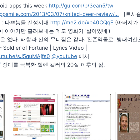
oid apps this week
http://gu.com/p/3ean5/tw
ppsmile.com/2013/03/07/knited-deer-review/…
니트사슴.
 : 나쁜놈들 전성시대
http://me2.do/xp40CQqE
(아버지가 
이 이야기만 흘려보내는 데도 영화가 ‘살아있네’)
은 없다. 패함과 산의 무너짐은 같다. 잔존역몰로. 병패여산도
 Soldier of Fortune | Lyrics Video |
outu.be/sJ5quMAjfs0
@youtube
에서
7
장애를 극복한 헬렌 켈러의 20살 이후의 삶.