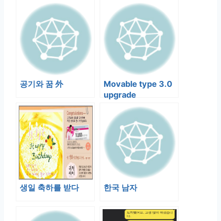
쉬울 때가 있다.
공기와 꿈 外
Movable type 3.0
upgrade
생일 축하를 받다
한국 남자