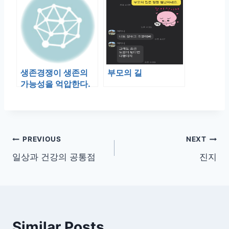
생존경쟁이 생존의
부모의 길
가능성을 억압한다.
글
PREVIOUS
NEXT
일상과 건강의 공통점
진지
탐
색
Similar Posts