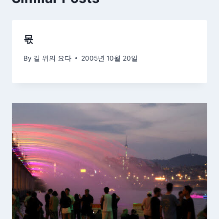
몫
By
길 위의 요다
2005년 10월 20일