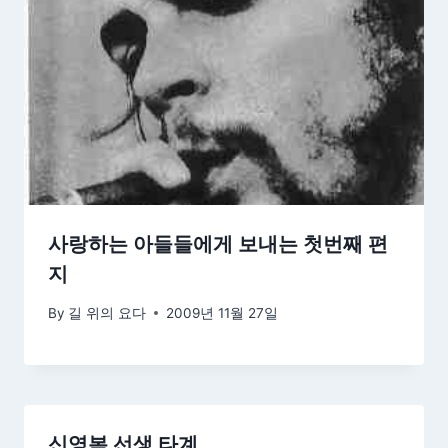
사랑하는 아들들에게 보내는 첫번째 편
지
By
길 위의 요다
2009년 11월 27일
신영복 선생 타계