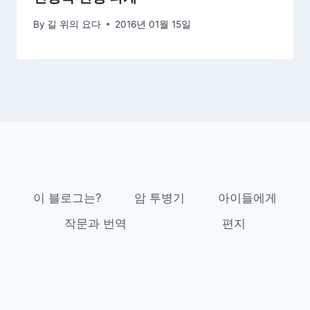
By
길 위의 요다
2016년 01월 15일
이 블로그는?
암 투병기
아이들에게
작문과 번역
편지