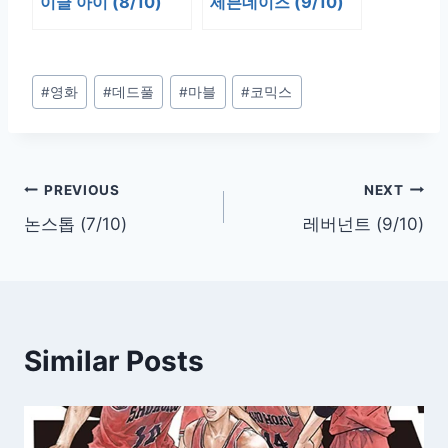
이글 아이 (8/10)
세븐데이즈 (9/10)
Post
#
영화
#
데드풀
#
마블
#
코믹스
Tags:
글
PREVIOUS
NEXT
논스톱 (7/10)
레버넌트 (9/10)
탐
색
Similar Posts