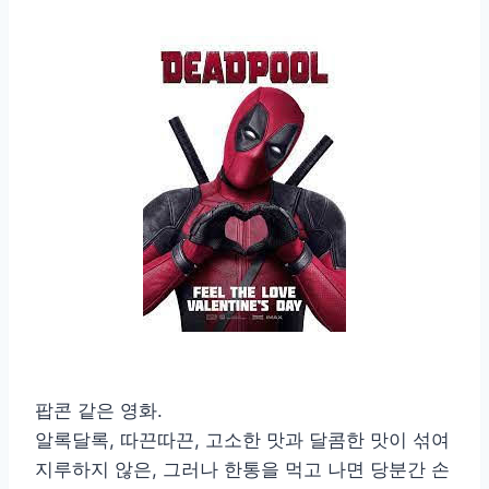
팝콘 같은 영화.
알록달록, 따끈따끈, 고소한 맛과 달콤한 맛이 섞여
지루하지 않은, 그러나 한통을 먹고 나면 당분간 손