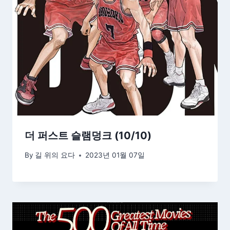
더 퍼스트 슬램덩크 (10/10)
By
길 위의 요다
2023년 01월 07일