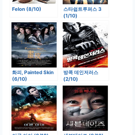
Felon (8/10)
스타쉽트루퍼스 3
(1/10)
화피, Painted Skin
방콕 데인저러스
(6/10)
(2/10)