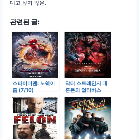
대고 싶지 않은.
관련된 글:
스파이더맨: 노웨이
닥터 스트레인지 대
홈 (7/10)
혼돈의 멀티버스
(6/10)