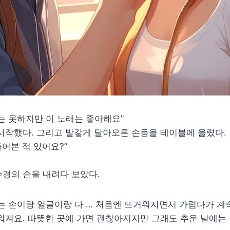
는 못하지만 이 노래는 좋아해요”
시작했다. 그리고 발갛게 달아오른 손등을 테이블에 올렸다.
들어본 적 있어요?”
경의 손을 내려다 보았다.
는 손이랑 얼굴이랑 다 … 처음엔 뜨거워지면서 가렵다가 계
워져요. 따뜻한 곳에 가면 괜찮아지지만 그래도 추운 날에는 잘