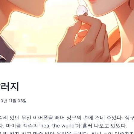
알러지
20년 11월 08일
걸려 있던 무선 이어폰을 빼어 상구의 손에 건네 주었다. 상
 마이클 잭슨의 ‘heal the world’가 흘러 나오고 있었다.
 말 하지 않고 마주 앉아 음악을 들었다. 잠시 눈이 마주쳤