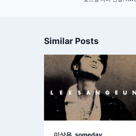
탐
색
Similar Posts
이상은, someday