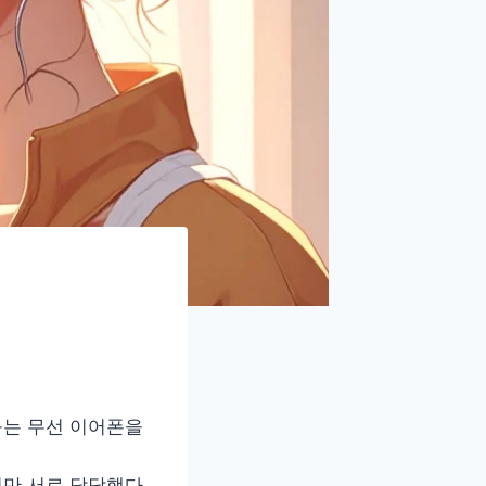
구는 무선 이어폰을
지만 서로 담담했다.