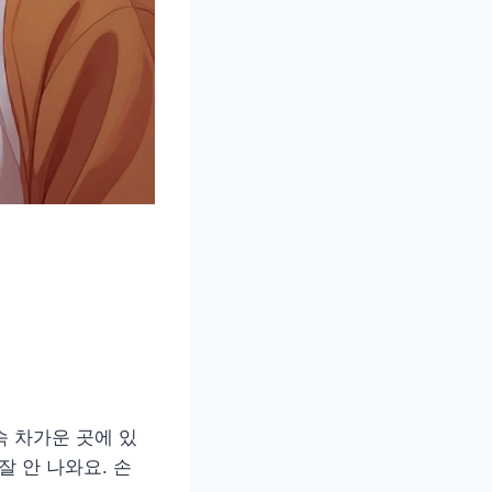
속 차가운 곳에 있
 안 나와요. 손