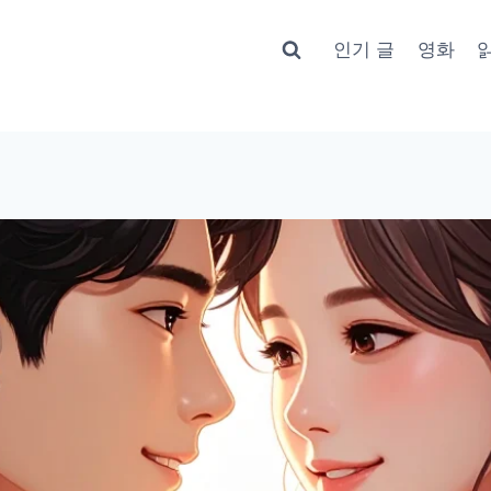
인기 글
영화