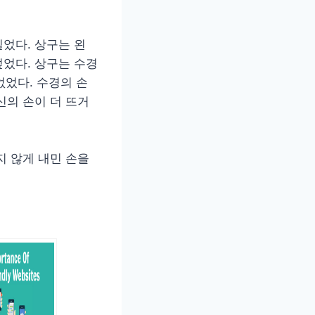
었다. 상구는 왼
었다. 상구는 수경
없었다. 수경의 손
신의 손이 더 뜨거
지 않게 내민 손을