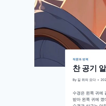
작문과 번역
찬 공기 
By
길 위의 요다
20
수경은 왼쪽 귀에 
받아 왼쪽 귀에 꼈다.
수경과 상구는 아무