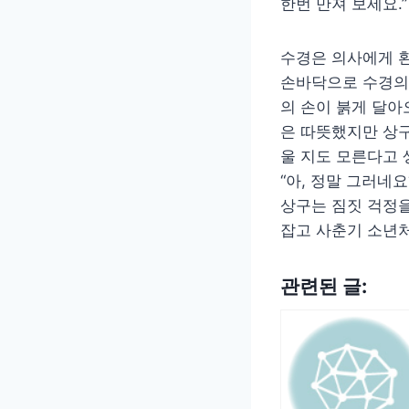
한번 만져 보세요.”
수경은 의사에게 환
손바닥으로 수경의 
의 손이 붉게 달아
은 따뜻했지만 상구
울 지도 모른다고 
“아, 정말 그러네
상구는 짐짓 걱정을
잡고 사춘기 소년
관련된 글: