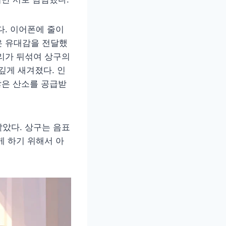
다. 이어폰에 줄이
은 유대감을 전달했
리가 뒤섞여 상구의
깊게 새겨졌다. 인
많은 산소를 공급받
았다. 상구는 음표
게 하기 위해서 아