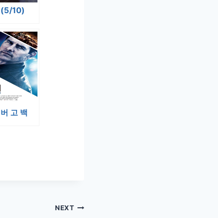
(5/10)
버 고 백
NEXT