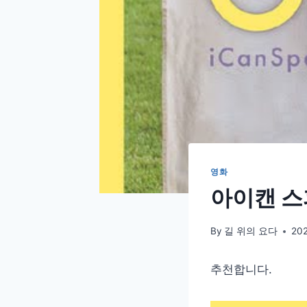
영화
아이캔 스피
By
길 위의 요다
20
추천합니다.