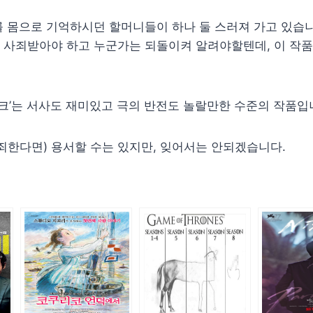
 몸으로 기억하시던 할머니들이 하나 둘 스러져 가고 있습니
 사죄받아야 하고 누군가는 되돌이켜 알려야할텐데, 이 작품
피크’는 서사도 재미있고 극의 반전도 놀랄만한 수준의 작품입
죄한다면) 용서할 수는 있지만, 잊어서는 안되겠습니다.