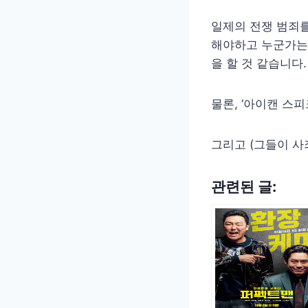
일제의 전쟁 범죄를
해야하고 누군가는
을 할 것 같습니다.
물론, ‘아이캔 스
그리고 (그들이 사
관련된 글: