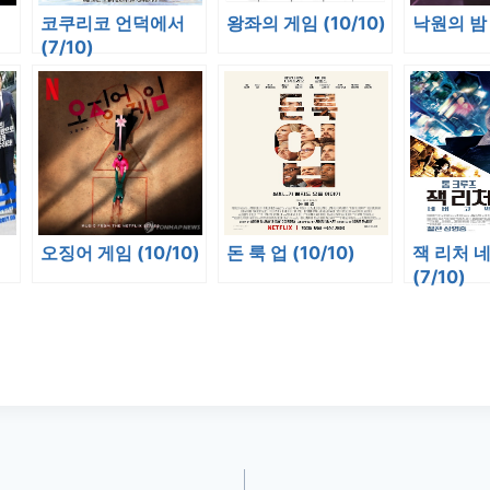
코쿠리코 언덕에서
왕좌의 게임 (10/10)
낙원의 밤 
(7/10)
오징어 게임 (10/10)
돈 룩 업 (10/10)
잭 리처 네
(7/10)