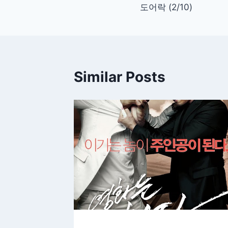
도어락 (2/10)
탐
색
Similar Posts