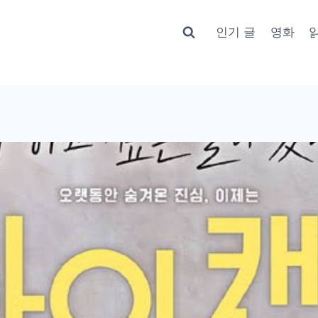
인기 글
영화