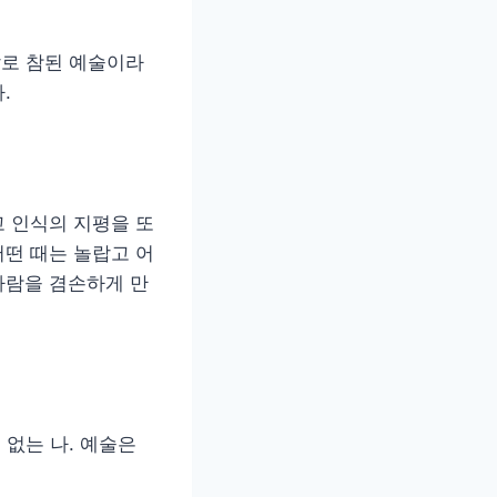
말로 참된 예술이라
.
 인식의 지평을 또
떤 때는 놀랍고 어
사람을 겸손하게 만
 없는 나. 예술은