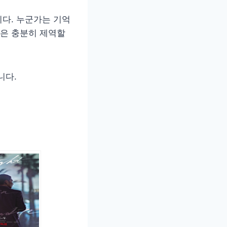
다. 누군가는 기억
은 충분히 제역할
니다.