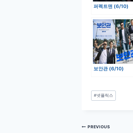
퍼펙트맨 (6/10)
보안관 (6/10)
Post
#
넷플릭스
Tags:
글
PREVIOUS