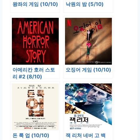
왕좌의 게임 (10/10)
낙원의 밤 (5/10)
아메리칸 호러 스토
오징어 게임 (10/10)
리 #2 (8/10)
돈 룩 업 (10/10)
잭 리처 네버 고 백