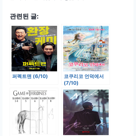
관련된 글:
퍼펙트맨 (6/10)
코쿠리코 언덕에서
(7/10)