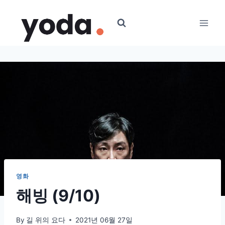
Skip
to
content
영화
해빙 (9/10)
By
길 위의 요다
2021년 06월 27일