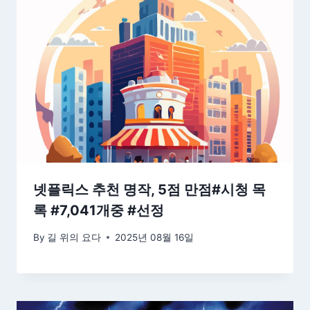
넷플릭스 추천 명작, 5점 만점#시청 목
록 #7,041개중 #선정
By
길 위의 요다
2025년 08월 16일