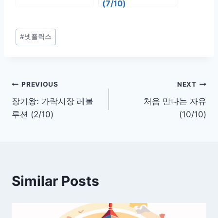
(7/10)
Post
#
넷플릭스
Tags:
글
PREVIOUS
NEXT
장기왕: 가락시장 레볼
처음 만나는 자유
탐
루션 (2/10)
(10/10)
색
Similar Posts