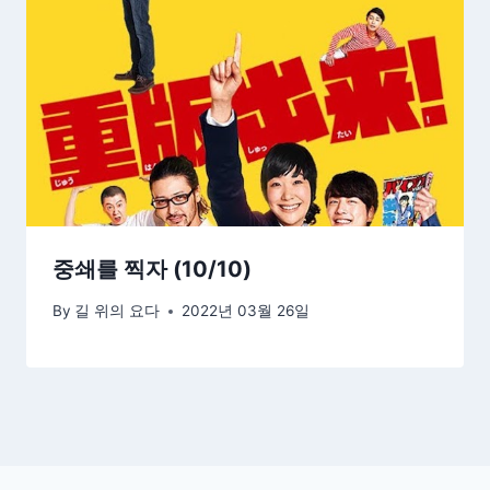
중쇄를 찍자 (10/10)
By
길 위의 요다
2022년 03월 26일