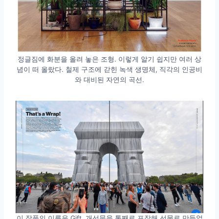
정글짐에 화분을 올려 놓은 조형. 이렇게 알기 쉽지만 여러 상
념이 떠 올랐다. 철제 구조에 갇힌 녹색 생명체, 직각의 인공비
와 대비된 자연의 곡선.
이 작품의 이름은 Gift. 개선문을 통째로 포장해 선물로 만들었