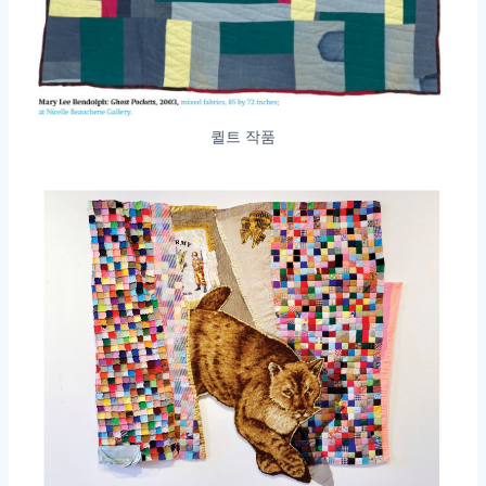
퀼트 작품