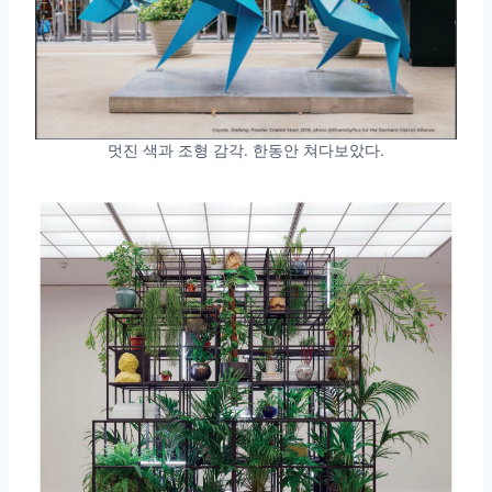
멋진 색과 조형 감각. 한동안 쳐다보았다.