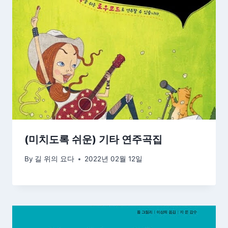
(미치도록 쉬운) 기타 연주곡집
By
길 위의 요다
2022년 02월 12일