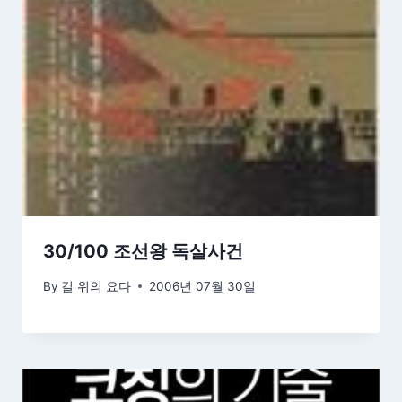
30/100 조선왕 독살사건
By
길 위의 요다
2006년 07월 30일