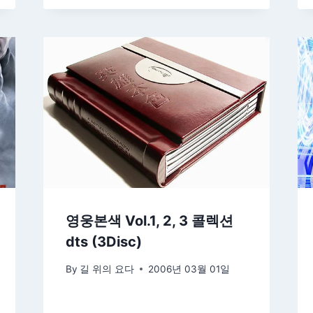
영웅본색 Vol.1, 2, 3 콜렉션
dts (3Disc)
By
길 위의 요다
2006년 03월 01일