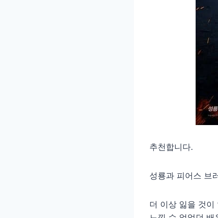
추천합니다.
성룡과 피어스 브
더 이상 잃을 것이
느낄 수 없었던 배