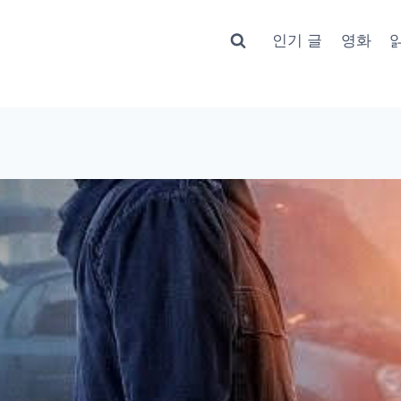
인기 글
영화