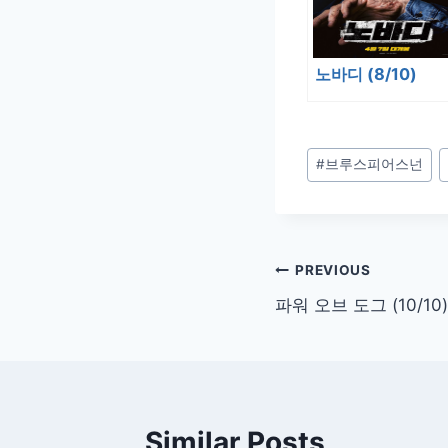
노바디 (8/10)
Post
#
브루스피어스넌
Tags:
글
PREVIOUS
파워 오브 도그 (10/10)
탐
색
Similar Posts