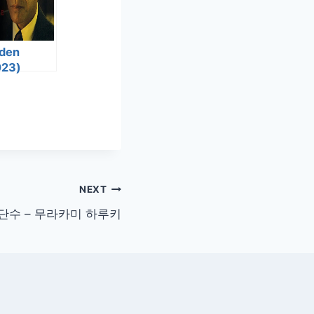
den
023)
NEXT
단수 – 무라카미 하루키