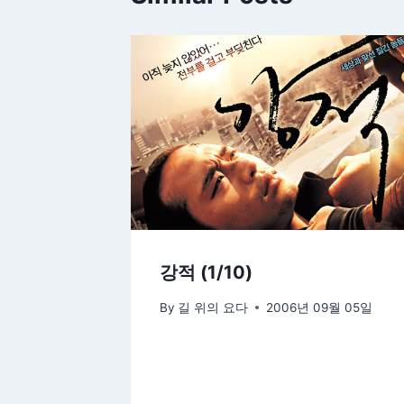
강적 (1/10)
By
길 위의 요다
2006년 09월 05일