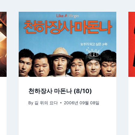
천하장사 마돈나 (8/10)
By
길 위의 요다
2006년 09월 08일