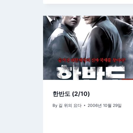
한반도 (2/10)
By
길 위의 요다
2006년 10월 29일