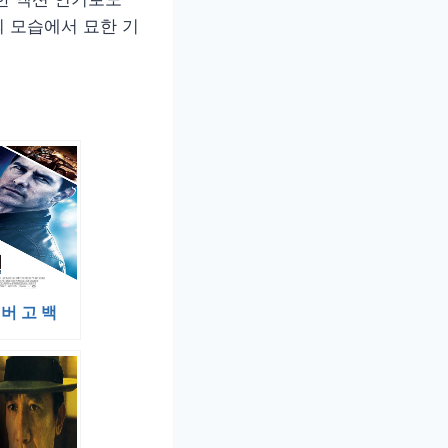
 모습에서 묘한 기
버 고 백