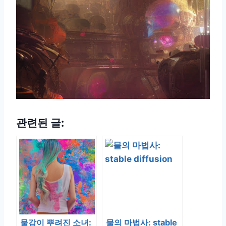
관련된 글:
물감이 뿌려진 소녀:
물의 마법사: stable