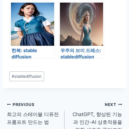
는 법
한복: stable
우주의 브이 드레스:
diffusion
stablediffusion
Post
#
stablediffusion
Tags:
글
PREVIOUS
NEXT
최고의 스테이블 디퓨전
ChatGPT, 향상된 기능
탐
프롬프트 만드는 법
과 인간-AI 상호작용을