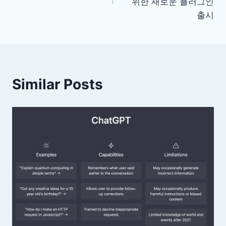
색
위한 새로운 플러그인
출시
Similar Posts