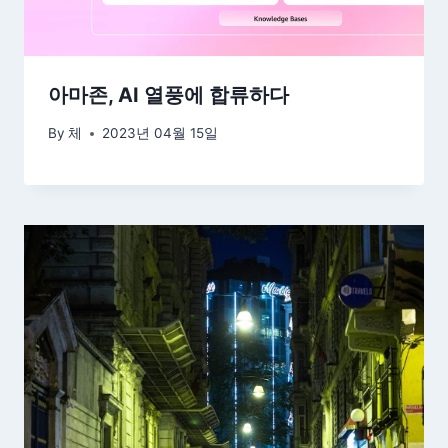
아마존, AI 열풍에 합류하다
By
체
2023년 04월 15일