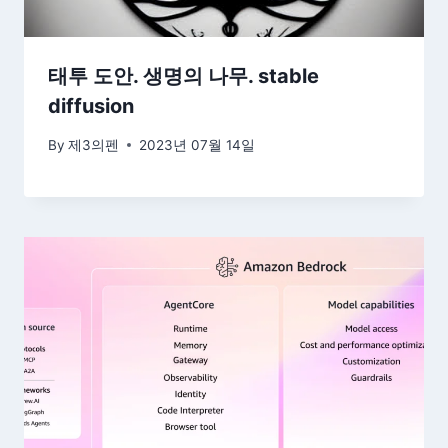
태투 도안. 생명의 나무. stable
diffusion
By
제3의펜
2023년 07월 14일