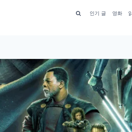
인기 글
영화