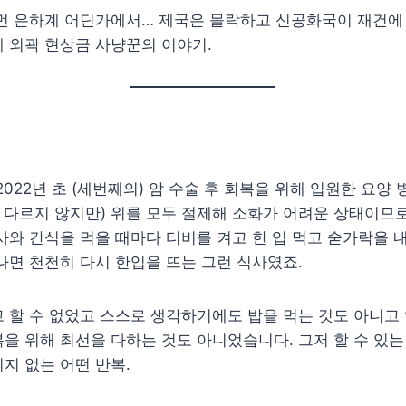
먼 은하계 어딘가에서… 제국은 몰락하고 신공화국이 재건에 
 외곽 현상금 사냥꾼의 이야기.
 2022년 초 (세번째의) 암 수술 후 회복을 위해 입원한 요
게 다르지 않지만) 위를 모두 절제해 소화가 어려운 상태이므
사와 간식을 먹을 때마다 티비를 켜고 한 입 먹고 숟가락을 
나면 천천히 다시 한입을 뜨는 그런 식사였죠.
 할 수 없었고 스스로 생각하기에도 밥을 먹는 것도 아니고
을 위해 최선을 다하는 것도 아니었습니다. 그저 할 수 있는
지 없는 어떤 반복.