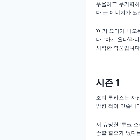
우울하고 무기력하
다 큰 에너지가 됐
‘아기 요다가 나오
다. ‘아기 요다’
시작한 작품입니다.
시즌 1
조지 루카스는 자
밝힌 적이 있습니다
저 유명한 ‘루크 
종할 필요가 없다는