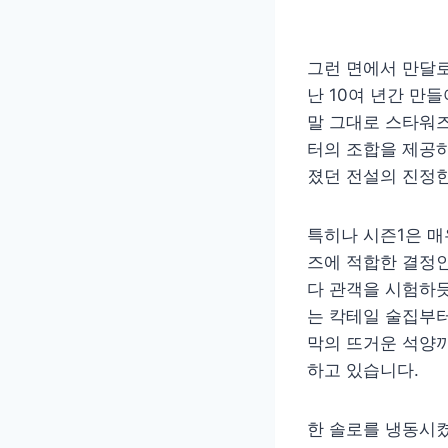
그런 면에서 만달
난 10여 년간 만
말 그대로 스타워즈
터의 조합을 제공하
졌던 전설의 진정한
특히나 시즌1은 매
즈에 적합한 결정
다 관객을 시험하
는 칵테일 술집부터
막의 뜨거운 석양까
하고 있습니다.
한 솔로를 냉동시켰