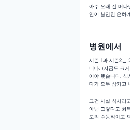
아주 오래 전 머나
안이 불안한 은하계
병원에서
시즌 1과 시즌2는
니다. (지금도 크
어야 했습니다. 식
다가 모두 삼키고 
그건 사실 식사라고
아닌 그렇다고 회복
도의 수동적이고 의