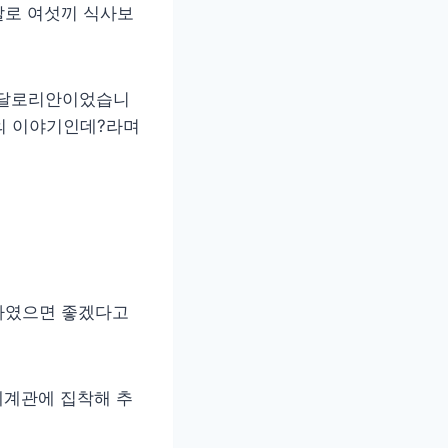
말로 여섯끼 식사보
 만달로리안이었습니
전의 이야기인데?라며
나였으면 좋겠다고
세계관에 집착해 추