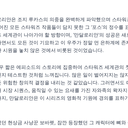
로리안은 조지 루카스의 의중을 완벽하게 파악했으며 스타워즈
들어진 모든 스타워즈 작품들이 담지 못한 그 ‘포스’의 정수를
 세계관이 나아가야 할 방향이며, ‘만달로리안’의 성공은 
면서도 모든 것이 기묘하고 이 우주가 정말 먼 은하계에 존
 시원을 놓치 않은 것에서 비롯된 것이었습니다.
우 짧은 에피소드의 스토리에 집중하여 스타워즈 세계관의 첫
인지 테스트한 것처럼 느껴집니다. 많은 일이 벌어지지는 않
듯 위험한 창의적 결정을 내리는 것 같았습니다. 그러면서도
 시장 시퀀스, 움직일 수 있는 요새를 가진 자와족의 왁자지
지, 만달로리안은 이 시리즈의 영화적 기원에 경의를 표하기
던 현상금 사냥꾼 보바펫, 잠깐 등장했던 그 캐릭터에 뼈와