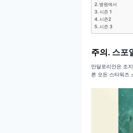
병원에서
시즌 1
시즌2
시즌 3
주의
. 스
만달로리안은 조지 
른 모든 스타워즈