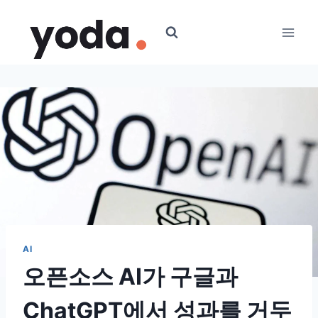
Skip
to
content
AI
오픈소스 AI가 구글과
ChatGPT에서 성과를 거두