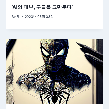
‘AI의 대부’, 구글을 그만두다’
By
체
2023년 05월 03일