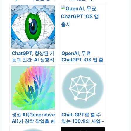
ChatGPT, 향상된 기
OpenAI, 무료
능과 인간-AI 상호작
ChatGPT iOS 앱 출
용을 위한 새로운 플
시
러그인 출시
생성 AI(Generative
Chat-GPT로 할 수
AI)가 창작 작업을 변
있는 100개의 사업 –
화시키는 방법
언어 작업 도우미