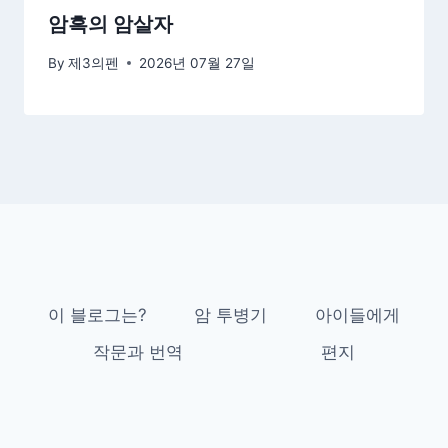
암흑의 암살자
By
제3의펜
2026년 07월 27일
이 블로그는?
암 투병기
아이들에게
작문과 번역
편지