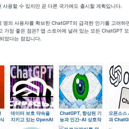
 사용할 수 있지만 곧 다른 국가에도 출시할 계획입니다.
억 명의 사용자를 확보한 ChatGPT의 급격한 인기를 고려하면
고 가장 좋은 점은? 앱 스토어에 널려 있는 모든 ChatGPT
 되었다는 점입니다.
한
데이터 보호 약속을
ChatGPT, 향상된 기
오픈소스 
방식
지키고 있는 OpenAI
능과 인간-AI 상호작
과 Chat
용을 위한 새로운 플
과를 거두