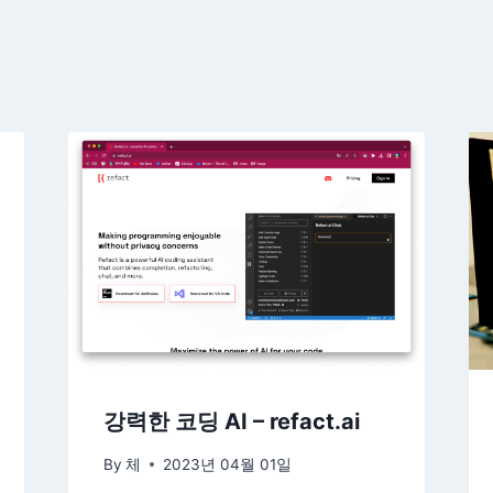
강력한 코딩 AI – refact.ai
By
체
2023년 04월 01일