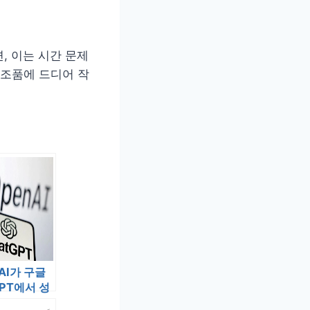
, 이는 시간 문제
 모조품에 드디어 작
AI가 구글
GPT에서 성
고 있습니