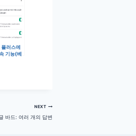
T 플러스에
속 기능(베
가됩니다:
NEXT
글 바드: 여러 개의 답변