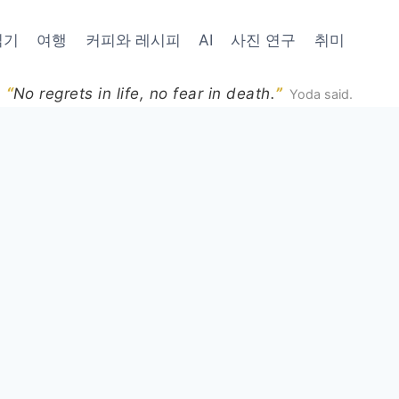
읽기
여행
커피와 레시피
AI
사진 연구
취미
“
”
No regrets in life, no fear in death.
Yoda said.