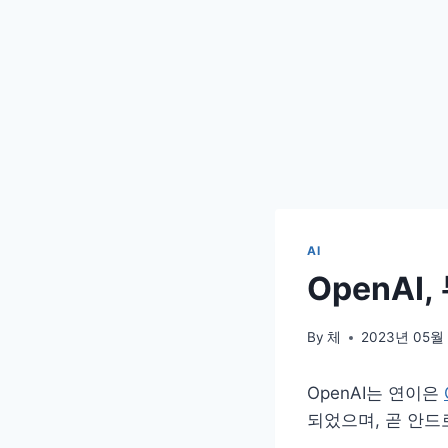
AI
OpenAI,
By
체
2023년 05월
OpenAI는 연이은
되었으며, 곧 안드