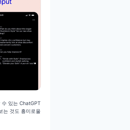
수 있는 ChatGPT
켜보는 것도 흥미로울