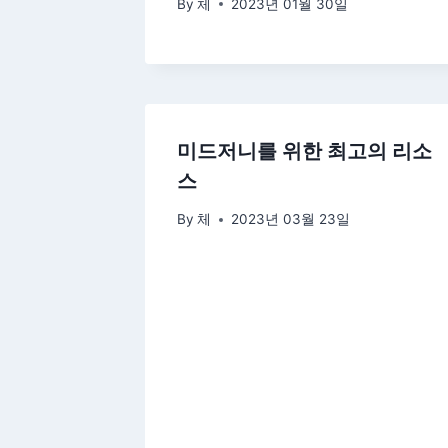
By
체
2023년 01월 30일
미드저니를 위한 최고의 리소
스
By
체
2023년 03월 23일