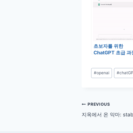
초보자를 위한
ChatGPT 초급 과
을 소개합니다
Post
#
openai
#
chatG
Tags:
글
PREVIOUS
지옥에서 온 악마: stable
탐
색