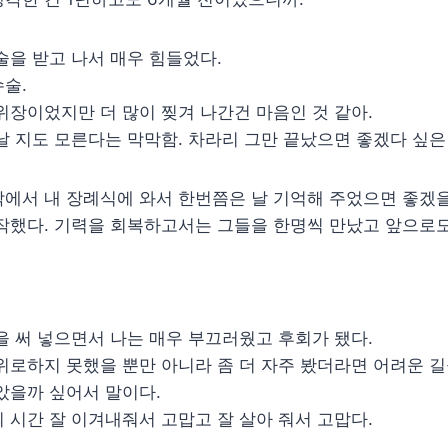
술을 받고 나서 매우 힘들었다.
술.
위장이었지만 더 많이 찢겨 나간건 마음인 것 같아.
날 지도 모른다는 막막함. 차라리 그만 끝났으면 좋겠다 싶은
닥에서 내 장례식에 와서 한번쯤은 날 기억해 주었으면 좋겠
작했다. 기력을 회복하고서는 그들을 한명씩 만났고 앞으로도
을 써 넣으면서 나는 매우 부끄러웠고 후회가 됐다.
위로하지 못했을 뿐만 아니라 좀 더 자주 봤더라면 어려운 길
았을까 싶어서 말이다.
 시간 잘 이겨내줘서 고맙고 잘 살아 줘서 고맙다.