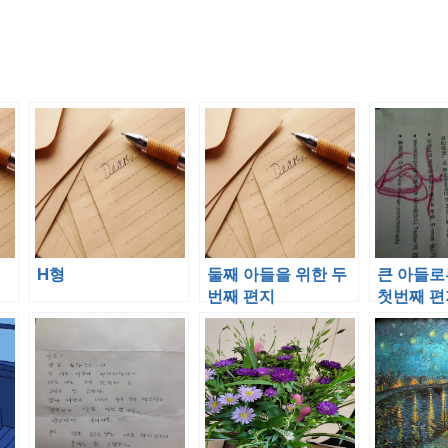
H형
둘째 아들을 위한 두
큰 아들로
번째 편지
첫번째 편