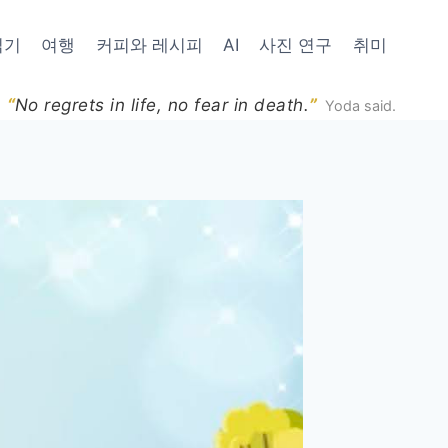
읽기
여행
커피와 레시피
AI
사진 연구
취미
“
”
No regrets in life, no fear in death.
Yoda said.