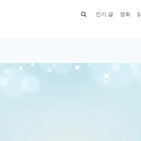
인기 글
영화