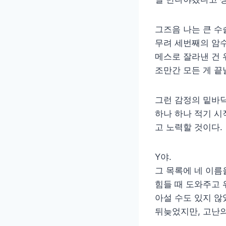
그즈음 나는 큰 수
무려 세번째의 암수
메스로 잘라낸 건 
조만간 모든 게 끝
그런 감정의 밑바
하나 하나 적기 시
고 노력할 것이다.
Y야.
그 목록에 네 이름
힘들 때 도와주고 
아설 수도 있지 않
뒤늦었지만, 고난의