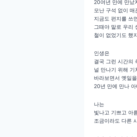
20여년 만에 만났
모난 구석 없이 매
지금도 편지를 쓰면
그때야 말로 우리 
철이 없었기도 했지
인생은
결국 그런 시간의 
널 만나기 위해 기
바라보면서 옛일을 
20년 만에 만나 
나는
빛나고 기쁘고 아
조금이라도 다른 사