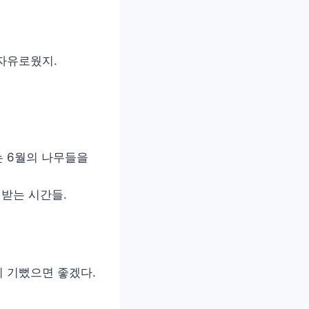
자유로웠지.
는 6월의 나무들을
 받는 시간들.
 기뻤으면 좋겠다.