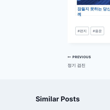
잠들지 못하는 당
께
Post
#
편지
#
용운
Tags:
글
PREVIOUS
정기 검진
탐
색
Similar Posts