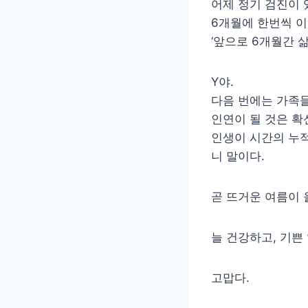
어제 정기 검진이 
6개월에 한번씩 이
‘앞으로 6개월간 
Y야.
다음 번에는 가족들
인연이 될 것은 확
인생이 시간의 누적
니 말이다.
곧 뜨거운 여름이 
늘 건강하고, 기쁜
고맙다.