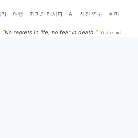
읽기
여행
커피와 레시피
AI
사진 연구
취미
“
”
No regrets in life, no fear in death.
Yoda said.