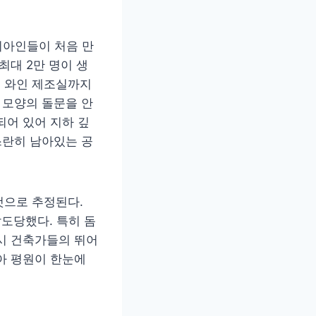
기아인들이 처음 만
최대 2만 명이 생
, 와인 제조실까지
 모양의 돌문을 안
되어 있어 지하 깊
스란히 남아있는 공
것으로 추정된다.
압도당했다. 특히 돔
시 건축가들의 뛰어
아 평원이 한눈에