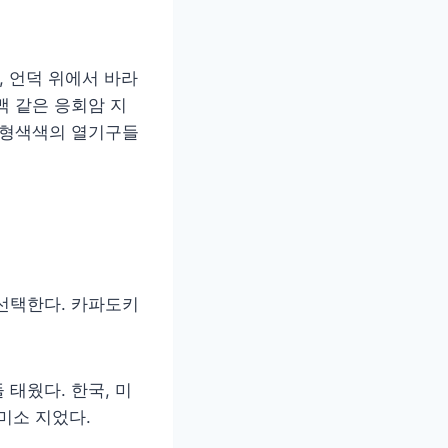
, 언덕 위에서 바라
맥 같은 응회암 지
형형색색의 열기구들
선택한다. 카파도키
태웠다. 한국, 미
미소 지었다.