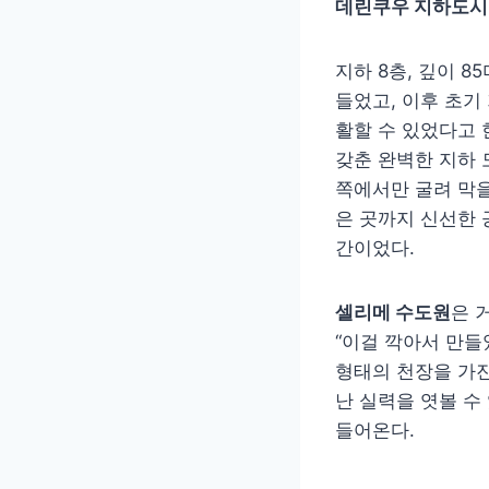
데린쿠우 지하도시
지하 8층, 깊이 
들었고, 이후 초기
활할 수 있었다고 
갖춘 완벽한 지하 
쪽에서만 굴려 막을
은 곳까지 신선한 
간이었다.
셀리메 수도원
은 
“이걸 깍아서 만들
형태의 천장을 가진
난 실력을 엿볼 수
들어온다.