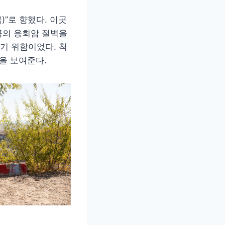
)”로 향했다. 이곳
곡의 응회암 절벽을
기 위함이었다. 척
을 보여준다.