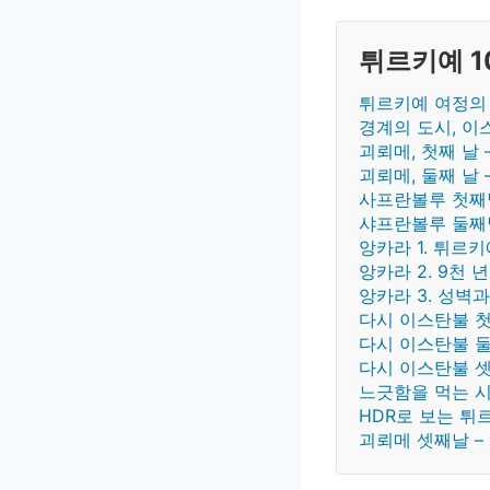
튀르키예 1
튀르키예 여정의
경계의 도시, 이
괴뢰메, 첫째 날
괴뢰메, 둘째 날
사프란볼루 첫째날
샤프란볼루 둘째날
앙카라 1. 튀르
앙카라 2. 9천
앙카라 3. 성벽
다시 이스탄불 첫
다시 이스탄불 둘
다시 이스탄불 셋
느긋함을 먹는 시
HDR로 보는 튀
괴뢰메 셋째날 