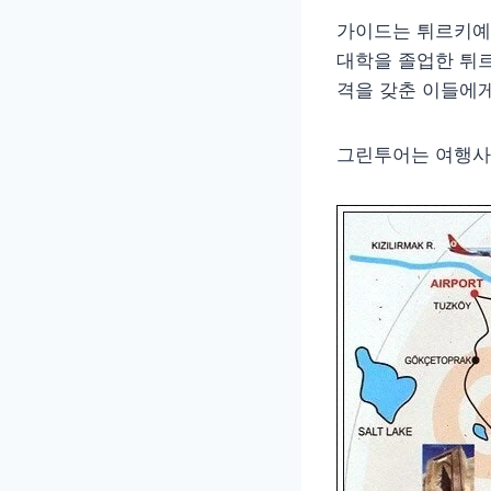
가이드는 튀르키예
대학을 졸업한 튀르
격을 갖춘 이들에게
그린투어는 여행사마