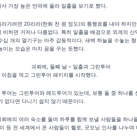
서 가장 높은 언덕에 올라 일출을 보기로 했다.
라가려면 20리라(한화 천 원 정도)의 통행료를 내야 하지만
 비하면 거저나 다름없다. 특히 일출을 배경으로 외계의 산
수십 개의 열기구는 아주 감동적이다. 새벽 하늘을 수놓는 
높이는 모습은 마치 꿈을 꾸는 듯했다.
 아침을 먹고 그린투어 패키지를 시작했다.
투어는 그린투어와 레드투어가 있는데, 보통 둘 중 하나를 
가 없다면 다니기 쉽지 않기 때문이다.
뢰메의 여러 숙소를 돌며 하루를 함께 보낼 사람들을 하나둘 
과이 등 전 세계에서 온 사람들이 헬로, 굿모닝 인사를 나누며 