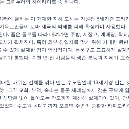
는 그린투어의 하이라이트 중 하나다.
85미터에 달하는 이 거대한 지하 도시는 기원전 8세기경 프리
 기독교인들이 로마 제국의 박해를 피해 확장하며 사용했다. 
한다. 좁은 통로를 따라 내려가면 주방, 저장고, 예배당, 학교
도시가 펼쳐진다. 특히 외부 침입자를 막기 위해 거대한 원반
 수 있게 설계한 점이 인상적이다. 통풍구도 교묘하게 설계
공기가 통했다. 수천 년 전 사람들의 생존 본능과 지혜가 고
거대한 바위산 전체를 깎아 만든 수도원인데 13세기경 만든 
었다고?” 교회, 부엌, 숙소는 물론 세례실까지 갖춘 규모에 
 성당은 빛이 들어오는 각도까지 계산해 설계되어 있어, 당
 있었다. 수도원 꼭대기까지 오르면 주변의 광활한 카파도키