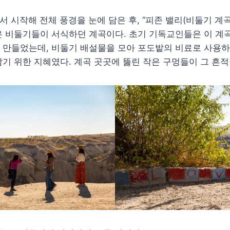
서 시작해 전체 풍경을 눈에 담은 후, “피존 밸리(비둘기 계곡
은 비둘기들이 서식하던 계곡이다. 초기 기독교인들은 이 계
 만들었는데, 비둘기 배설물을 모아 포도밭의 비료로 사용하
기 위한 지혜였다. 계곡 곳곳에 뚫린 작은 구멍들이 그 흔적