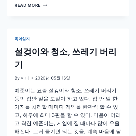
결
READ MORE
혼
15
주
년
육아일지
설겆이와 청소, 쓰레기 버리
기
By
파파
2020년 05월 16일
예준이는 요즘 설겆이와 청소, 쓰레기 버리기
등의 집안 일을 도맡아 하고 있다. 집 안 일 한
가지를 처리할 때마다 게임을 한판씩 할 수 있
고, 하루에 최대 3판을 할 수 있다. 마음이 여리
고 착한 예준이는, 게임에 질 때마다 많이 우울
해진다. 그저 즐기면 되는 것을, 계속 마음에 담