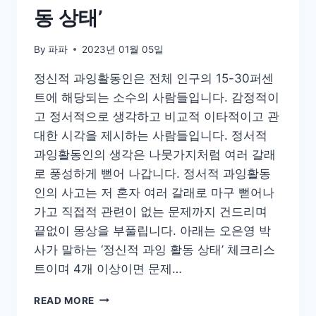
동 상태’
By
파파
2023년 01월 05일
정신적 과잉활동인은 전체 인구의 15-30퍼센
트에 해당되는 소수의 사람들입니다. 감정적이
고 정서적으로 생각하고 비교적 이타적이고 관
대한 시각을 제시하는 사람들입니다. 정서적
과잉활동인의 생각은 나뭇가지처럼 여러 갈래
로 풍성하게 뻗어 나갑니다. 정서적 과잉활동
인의 사고는 저 혼자 여러 갈래로 마구 뻗어나
가고 직접적 관련이 없는 문제까지 건드리며
끝없이 몽상을 부풀립니다. 아래는 오은영 박
사가 말하는 ‘정신적 과잉 활동 상태’ 체크리스
트이며 4개 이상이면 문제…
4
READ MORE
개