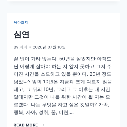
이
시
작
되
육아일지
고
있
심연
다
By
파파
2020년 07월 10일
끝 없이 가라 앉는다. 50년을 살았지만 아직도
난 어떻게 살아야 하는 지 알지 못하고 그저 주
어진 시간을 소모하고 있을 뿐이다. 20년 정도
남았나? 앞의 10년은 지금과 크게 다르지 않을
테고, 그 뒤의 10년, 그리고 그 이후는 내 시간
일테지만 그것이 나를 위한 시간이 될 지는 모
르겠다. 나는 무엇을 하고 싶은 것일까? 가족,
행복, 자아, 성취, 꿈, 미련,…
심
READ MORE