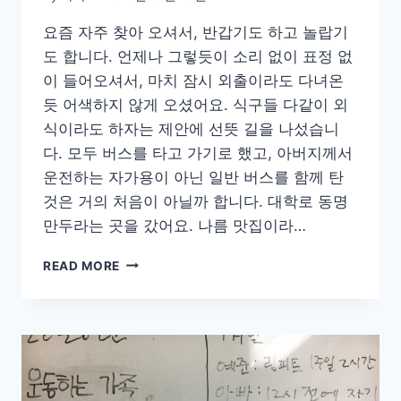
요즘 자주 찾아 오셔서, 반갑기도 하고 놀랍기
도 합니다. 언제나 그렇듯이 소리 없이 표정 없
이 들어오셔서, 마치 잠시 외출이라도 다녀온
듯 어색하지 않게 오셨어요. 식구들 다같이 외
식이라도 하자는 제안에 선뜻 길을 나섰습니
다. 모두 버스를 타고 가기로 했고, 아버지께서
운전하는 자가용이 아닌 일반 버스를 함께 탄
것은 거의 처음이 아닐까 합니다. 대학로 동명
만두라는 곳을 갔어요. 나름 맛집이라…
설
READ MORE
날,
아
버
지