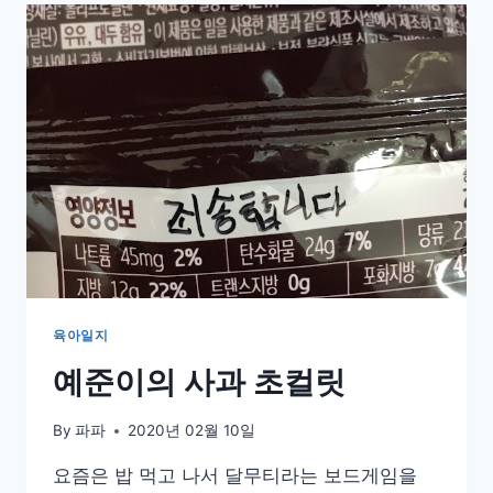
육아일지
예준이의 사과 초컬릿
By
파파
2020년 02월 10일
요즘은 밥 먹고 나서 달무티라는 보드게임을