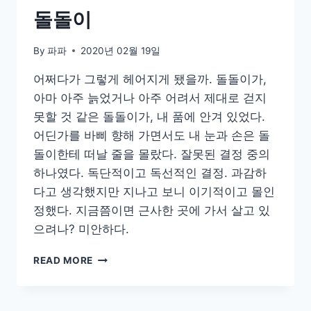
돌돌이
By
파파
2020년 02월 19일
어쩌다가 그렇게 헤어지게 됐을까. 돌돌이가,
아마 아주 늙었거나 아주 어려서 제대로 걷지
못할 것 같은 돌돌이가, 내 품에 안겨 있었다.
어딘가를 바삐 향해 가면서도 내 눈과 손은 돌
돌이한테 떠날 줄을 몰랐다. 잘못된 결정 중의
하나였다. 독단적이고 독선적인 결정. 과감하
다고 생각했지만 지나고 보니 이기적이고 몰인
정했다. 지금쯤이면 근사한 곳에 가서 살고 있
으려나? 미안하다.
돌
READ MORE
돌
이