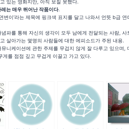
 있는 영화지만, 아직 보질 못했다.
라레는 매우 뛰어난 작품이다
.
돌연변이’라는 제목에 핑크색 표지를 달고 나와서 언뜻 b급 
념파를 통해 자신의 생각이 모두 남에게 전달되는 사람, 사
고 살아가는 몇명의 사람들에 대한 에피소드가 주된 내용.
커뮤니케이션에 관한 주제를 무겁지 않게 잘 다루고 있으며,
무게를 점점 깊고 무겁게 이끌고 가고 있다.