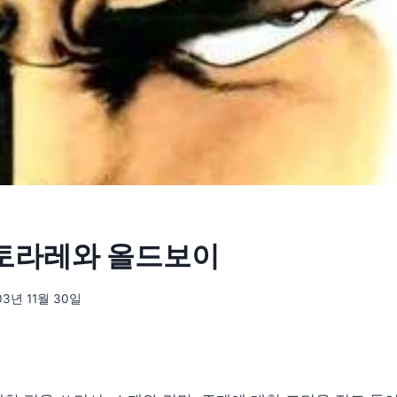
사토라레와 올드보이
03년 11월 30일