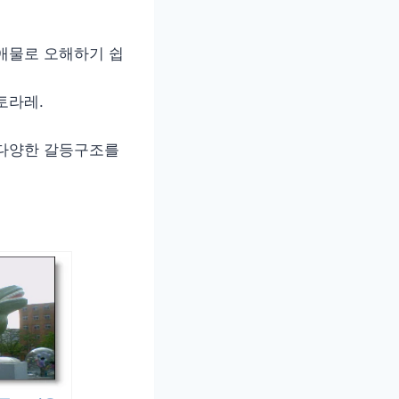
연애물로 오해하기 쉽
토라레.
 다양한 갈등구조를