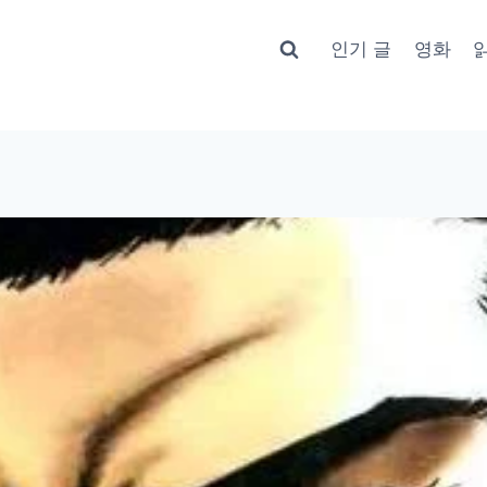
인기 글
영화