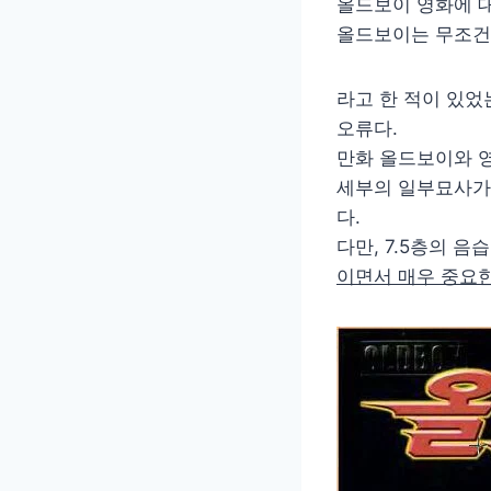
올드보이 영화에 대
올드보이는 무조건
라고 한 적이 있었
오류다.
만화 올드보이와 
세부의 일부묘사가 
다.
다만, 7.5층의 
이면서 매우 중요