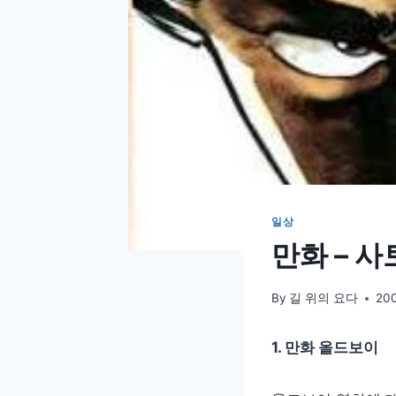
일상
만화 – 
By
길 위의 요다
20
1. 만화 올드보이