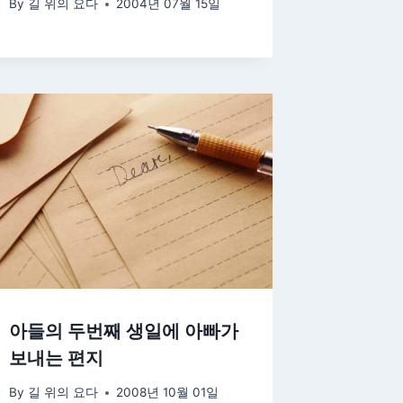
By
길 위의 요다
2004년 07월 15일
아들의 두번째 생일에 아빠가
보내는 편지
By
길 위의 요다
2008년 10월 01일