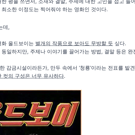
한 평을 쓰면서, 소재와 결말, 주제에 대한 고민을 접고 들
 최소한 이정도는 찍어줘야 하는 영화인 것이다.
는데,
영화 올드보이는
별개의 작품으로 보아도 무방할 듯
싶다.
동일하지만, 주제나 이야기를 끌어가는 방법, 결말 등은 완
음습한 감금시설이라든가, 만두 속에서 ‘청룡’이라는 전표를 발
한 컷의 구성은 너무 유사하다
.