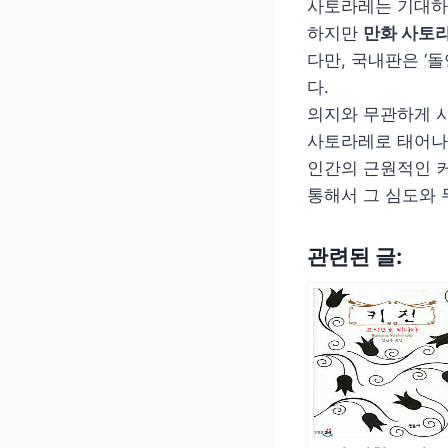
사토라레는 기대하고
하지만
만화 사토
다만, 국내판은 ‘
다.
의지와 무관하게 사
사토라레로 태어나
인간의 근원적인 
통해서 그 심도와 
관련된 글: