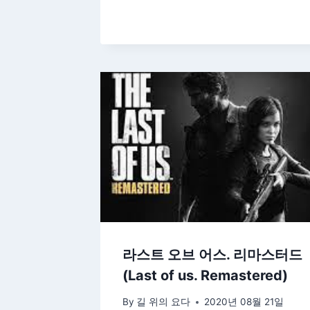
라스트 오브 어스. 리마스터드
(Last of us. Remastered)
By
길 위의 요다
2020년 08월 21일