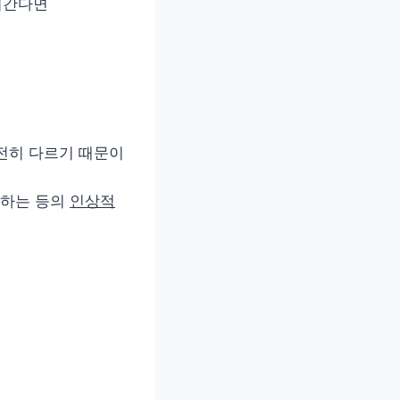
어간다면
전히 다르기 때문이
견하는 등의
인상적