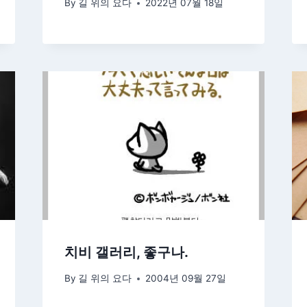
By
길 위의 요다
2022년 07월 18일
치비 갤러리, 좋구나.
By
길 위의 요다
2004년 09월 27일