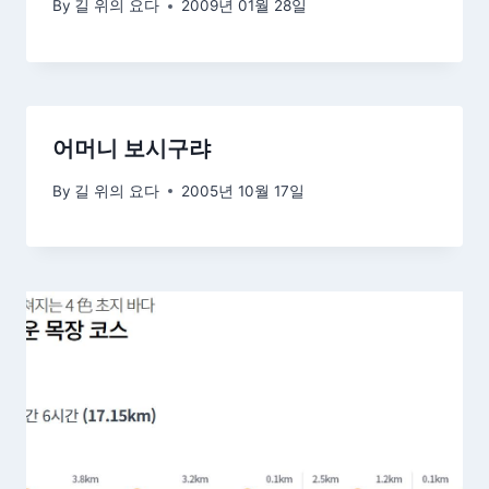
By
길 위의 요다
2009년 01월 28일
어머니 보시구랴
By
길 위의 요다
2005년 10월 17일