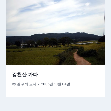
강천산 가다
By
길 위의 요다
2005년 10월 04일