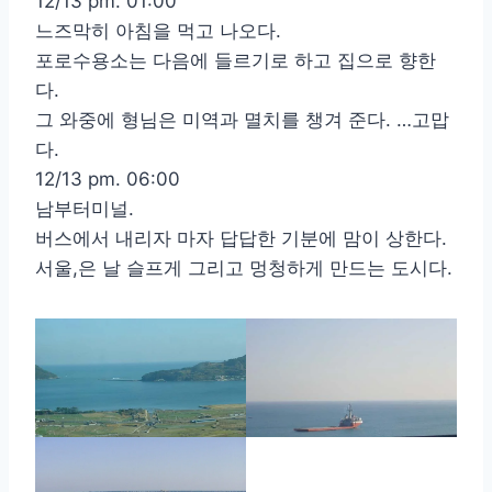
12/13 pm. 01:00
느즈막히 아침을 먹고 나오다.
포로수용소는 다음에 들르기로 하고 집으로 향한
다.
그 와중에 형님은 미역과 멸치를 챙겨 준다. …고맙
다.
12/13 pm. 06:00
남부터미널.
버스에서 내리자 마자 답답한 기분에 맘이 상한다.
서울,은 날 슬프게 그리고 멍청하게 만드는 도시다.