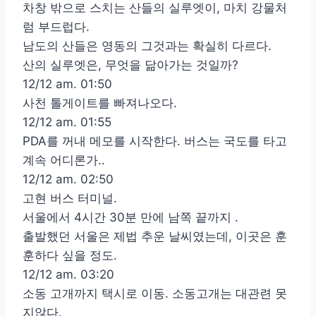
차창 밖으로 스치는 산들의 실루엣이, 마치 강물처
럼 부드럽다.
남도의 산들은 영동의 그것과는 확실히 다르다.
산의 실루엣은, 무엇을 닮아가는 것일까?
12/12 am. 01:50
사천 톨게이트를 빠져나오다.
12/12 am. 01:55
PDA를 꺼내 메모를 시작한다. 버스는 국도를 타고
계속 어디론가..
12/12 am. 02:50
고현 버스 터미널.
서울에서 4시간 30분 만에 남쪽 끝까지 .
출발했던 서울은 제법 추운 날씨였는데, 이곳은 훈
훈하다 싶을 정도.
12/12 am. 03:20
소동 고개까지 택시로 이동. 소동고개는 대관련 못
지않다.