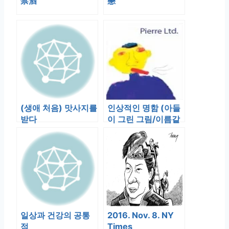
禁酒
戀
(생애 처음) 맛사지를
인상적인 명함 (아들
받다
이 그린 그림/이름같
은 이메일 주소)
일상과 건강의 공통
2016. Nov. 8. NY
점
Times