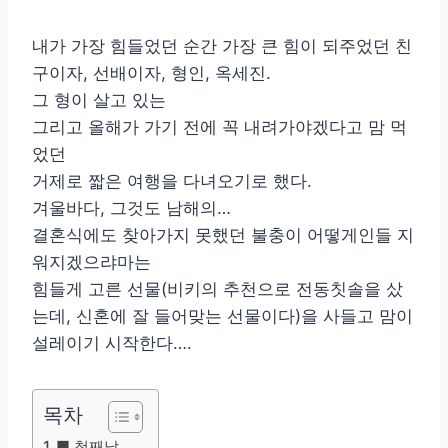
내가 가장 힘들었던 순간 가장 큰 힘이 되주었던 친
구이자, 선배이자, 형인, 옥세진.
그 형이 살고 있는
그리고 올해가 가기 전에 꼭 내려가야겠다고 맘 먹
었던
거제로 짧은 여행을 다녀오기로 했다.
겨울바다, 그것도 남해의…
결혼식에도 찾아가지 못했던 불충이 어떻게인들 지
워지겠으랴마는
힘들게 고른 선물(비키의 추천으로 전동칫솔을 샀
는데, 신혼에 잘 들어맞는 선물이다)을 사들고 맘이
설레이기 시작한다….
목차
■ 첫째날