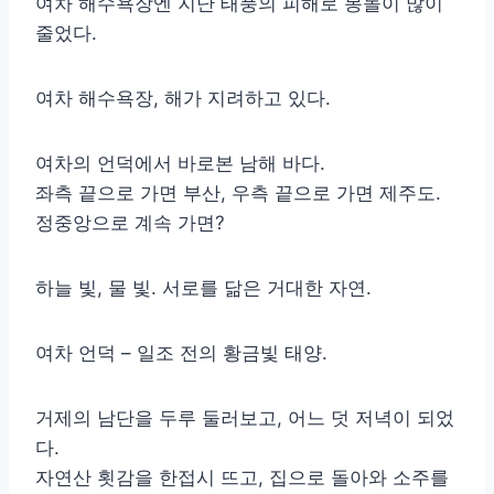
여차 해수욕장엔 지난 태풍의 피해로 몽돌이 많이
줄었다.
여차 해수욕장, 해가 지려하고 있다.
여차의 언덕에서 바로본 남해 바다.
좌측 끝으로 가면 부산, 우측 끝으로 가면 제주도.
정중앙으로 계속 가면?
하늘 빛, 물 빛. 서로를 닮은 거대한 자연.
여차 언덕 – 일조 전의 황금빛 태양.
거제의 남단을 두루 둘러보고, 어느 덧 저녁이 되었
다.
자연산 횟감을 한접시 뜨고, 집으로 돌아와 소주를