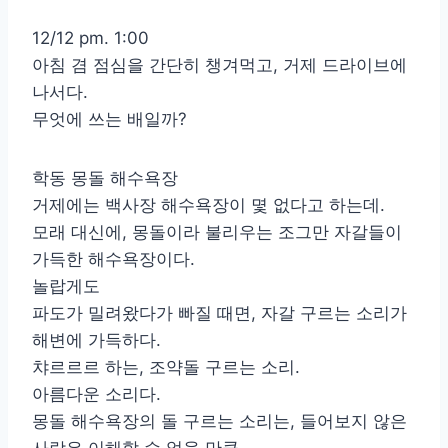
12/12 pm. 1:00
아침 겸 점심을 간단히 챙겨먹고, 거제 드라이브에
나서다.
무엇에 쓰는 배일까?
학동 몽돌 해수욕장
거제에는 백사장 해수욕장이 몇 없다고 하는데.
모래 대신에, 몽돌이라 불리우는 조그만 자갈들이
가득한 해수욕장이다.
놀랍게도
파도가 밀려왔다가 빠질 때면, 자갈 구르는 소리가
해변에 가득하다.
챠르르르 하는, 조약돌 구르는 소리.
아름다운 소리다.
몽돌 해수욕장의 돌 구르는 소리는, 들어보지 않은
사람은 이해할 수 없을 만큼