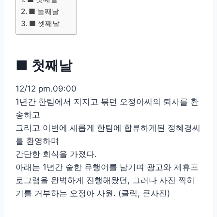
■ 둘째날
■ 셋째날
■ 첫째날
12/12 pm.09:00
1년간 한팀에서 지지고 볶던 오정아씨의 퇴사를 환
송하고
그리고 이번에 새롭게 한팀에 합류하게된 정혜경씨
를 환영하며
간단한 회식을 가졌다.
아래는 1년간 숱한 유행어를 남기며 광고와 제휴프
로그램을 완벽하게 진행해왔던, 그러나 사진 찍히
기를 거부하는 오정아 사원. (클릭, 큰사진)