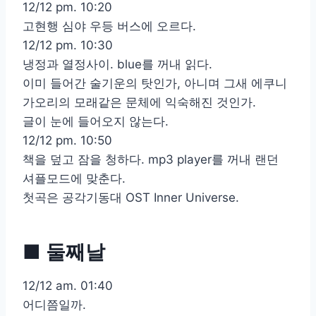
12/12 pm. 10:20
고현행 심야 우등 버스에 오르다.
12/12 pm. 10:30
냉정과 열정사이. blue를 꺼내 읽다.
이미 들어간 술기운의 탓인가, 아니며 그새 에쿠니
가오리의 모래같은 문체에 익숙해진 것인가.
글이 눈에 들어오지 않는다.
12/12 pm. 10:50
책을 덮고 잠을 청하다. mp3 player를 꺼내 랜던
셔플모드에 맞춘다.
첫곡은 공각기동대 OST Inner Universe.
■ 둘째날
12/12 am. 01:40
어디쯤일까.