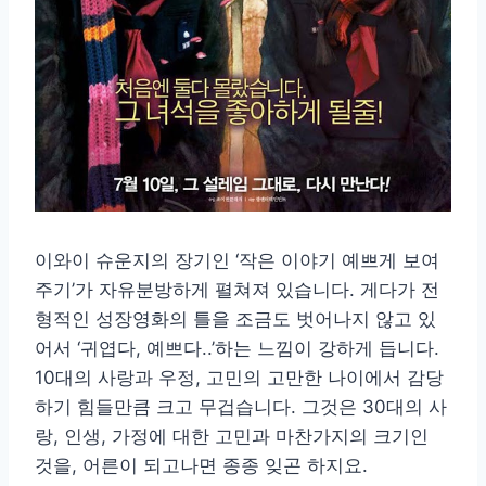
이와이 슈운지의 장기인 ‘작은 이야기 예쁘게 보여
주기’가 자유분방하게 펼쳐져 있습니다. 게다가 전
형적인 성장영화의 틀을 조금도 벗어나지 않고 있
어서 ‘귀엽다, 예쁘다..’하는 느낌이 강하게 듭니다.
10대의 사랑과 우정, 고민의 고만한 나이에서 감당
하기 힘들만큼 크고 무겁습니다. 그것은 30대의 사
랑, 인생, 가정에 대한 고민과 마찬가지의 크기인
것을, 어른이 되고나면 종종 잊곤 하지요.