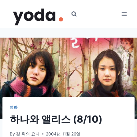
Skip
to
content
영화
하나와 앨리스 (8/10)
By
길 위의 요다
2004년 11월 26일