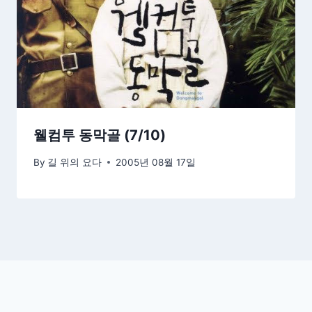
웰컴투 동막골 (7/10)
By
길 위의 요다
2005년 08월 17일