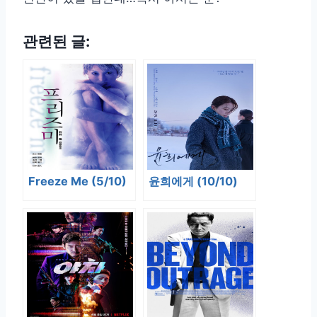
관련된 글:
Freeze Me (5/10)
윤희에게 (10/10)