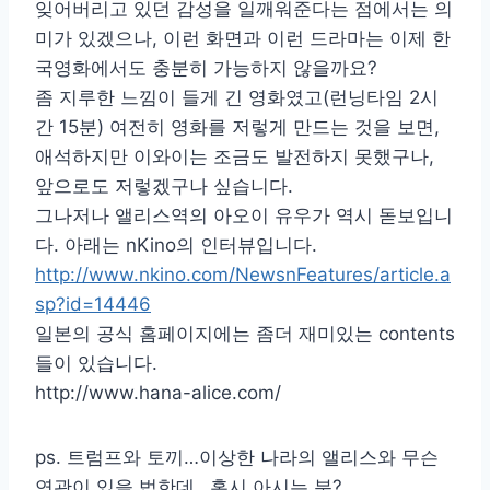
잊어버리고 있던 감성을 일깨워준다는 점에서는 의
미가 있겠으나, 이런 화면과 이런 드라마는 이제 한
국영화에서도 충분히 가능하지 않을까요?
좀 지루한 느낌이 들게 긴 영화였고(런닝타임 2시
간 15분) 여전히 영화를 저렇게 만드는 것을 보면,
애석하지만 이와이는 조금도 발전하지 못했구나,
앞으로도 저렇겠구나 싶습니다.
그나저나 앨리스역의 아오이 유우가 역시 돋보입니
다. 아래는 nKino의 인터뷰입니다.
http://www.nkino.com/NewsnFeatures/article.a
sp?id=14446
일본의 공식 홈페이지에는 좀더 재미있는 contents
들이 있습니다.
http://www.hana-alice.com/
ps. 트럼프와 토끼…이상한 나라의 앨리스와 무슨
연관이 있을 법한데…혹시 아시는 분?