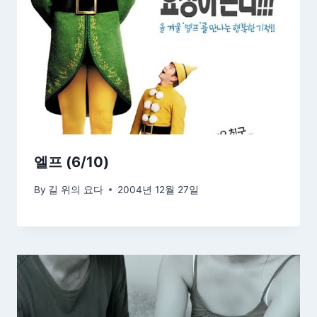
엘프 (6/10)
By
길 위의 요다
2004년 12월 27일