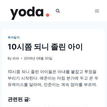
Skip
to
content
육아일지
10시쯤 되니 졸린 아이
By
파파
2009년 08월 30일
10시쯤 되니 졸린 아이들은 아내를 붙잡고 투정을
부리기 시작한다. 예준이는 마침 본가에 두고 온 우
유케이스를 달라며, 민준이는 계속 엄마를 부르며.
관련된 글: