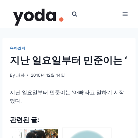
Skip
to
content
육아일지
지난 일요일부터 민준이는 ‘
By
파파
2010년 12월 14일
지난 일요일부터 민준이는 ‘아빠’라고 말하기 시작
했다.
관련된 글: