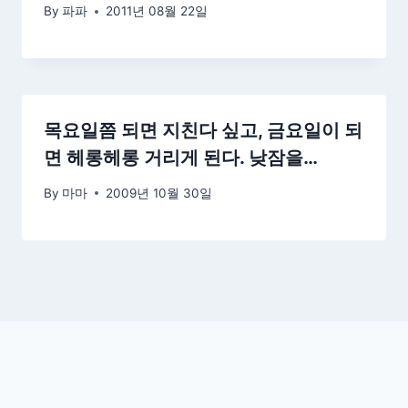
By
파파
2011년 08월 22일
목요일쯤 되면 지친다 싶고, 금요일이 되
면 헤롱헤롱 거리게 된다. 낮잠을…
By
마마
2009년 10월 30일