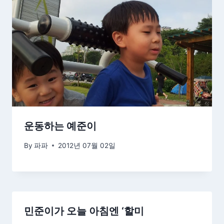
운동하는 예준이
By
파파
2012년 07월 02일
민준이가 오늘 아침엔 ‘할미