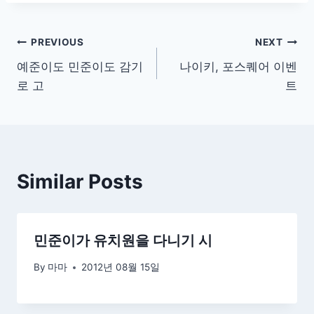
글
PREVIOUS
NEXT
예준이도 민준이도 감기
나이키, 포스퀘어 이벤
탐
로 고
트
색
Similar Posts
민준이가 유치원을 다니기 시
By
마마
2012년 08월 15일