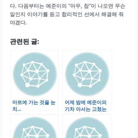
다. 다음부터는 예준이의 “아우, 참”이 나오면 무슨
일인지 이야기를 듣고 합리적인 선에서 해결해 줘
야겠다.
관련된 글:
마트에 가는 것을 눈
어제 밤에 예준이의
치…
기차 아서는 고쳤는
데, 스펜서는 고치지
못했다. 두개…