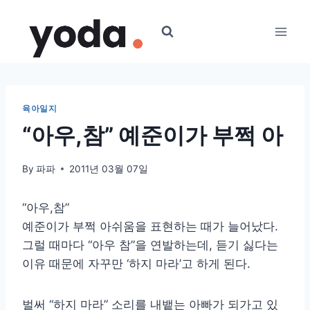
Skip
to
content
육아일지
“아우,참” 예준이가 부쩍 아
By
파파
2011년 03월 07일
“아우,참”
예준이가 부쩍 아쉬움을 표현하는 때가 늘어났다.
그럴 때마다 “아우 참”을 연발하는데, 듣기 싫다는
이유 때문에 자꾸만 ‘하지 마라’고 하게 된다.
벌써 “하지 마라” 소리를 내뱉는 아빠가 되가고 있