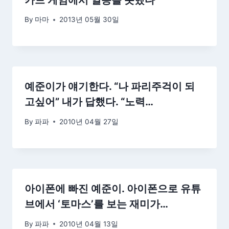
By
마마
2013년 05월 30일
예준이가 얘기한다. “나 파리주걱이 되
고싶어” 내가 답했다. “노력…
By
파파
2010년 04월 27일
아이폰에 빠진 예준이. 아이폰으로 유튜
브에서 ‘토마스’를 보는 재미가…
By
파파
2010년 04월 13일