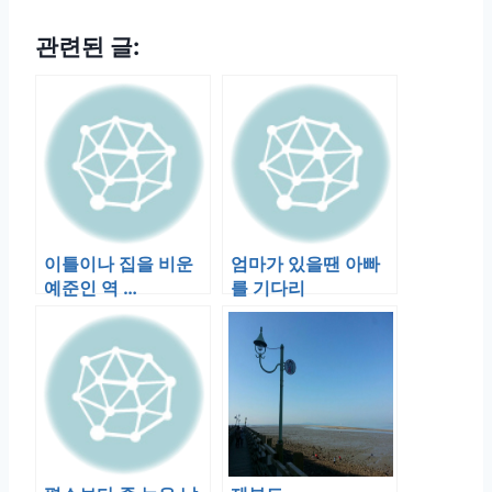
관련된 글:
이틀이나 집을 비운
엄마가 있을땐 아빠
예준인 역 …
를 기다리