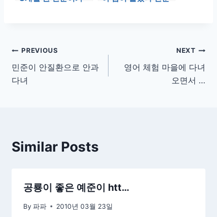
자신이 가지고 놀고
이가 먼저 깨어 젖을
있는 장난감을…
물리고 있었…
글
PREVIOUS
NEXT
민준이 안질환으로 안과
영어 체험 마을에 다녀
탐
다녀
오면서 …
색
Similar Posts
공룡이 좋은 예준이 htt…
By
파파
2010년 03월 23일