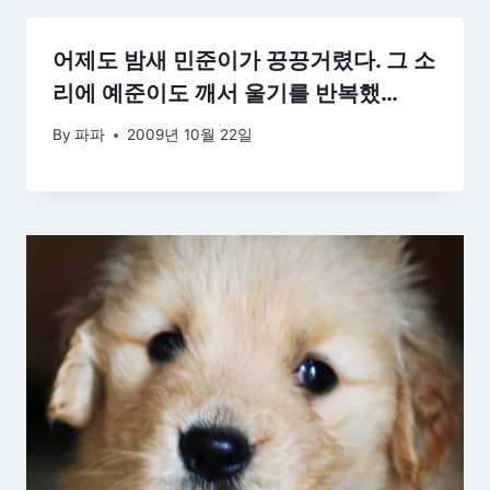
어제도 밤새 민준이가 끙끙거렸다. 그 소
리에 예준이도 깨서 울기를 반복했…
By
파파
2009년 10월 22일