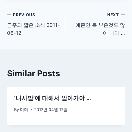
글
PREVIOUS
NEXT
금주의 짧은 소식 2011-
예준인 목 부은것도 많
탐
06-12
이 나아 …
색
Similar Posts
‘나사말’에 대해서 알아가야 …
By
마마
2012년 04월 17일