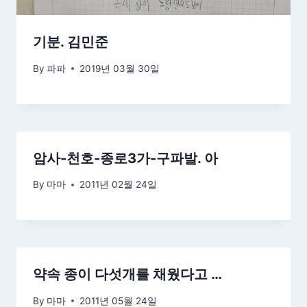
기분. 김민준
By
파파
2019년 03월 30일
암사-천호-종로3가-구파발. 아
By
마마
2011년 02월 24일
약속 종이 다섯개를 채웠다고 …
By
마마
2011년 05월 24일