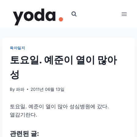
Skip
to
content
육아일지
토요일. 예준이 열이 많아
성
By
파파
2011년 06월 13일
토요일. 예준이 열이 많아 성심병원에 갔다.
열감기란다.
관련된 글: