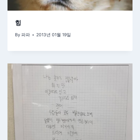
힝
By
파파
2013년 01월 19일