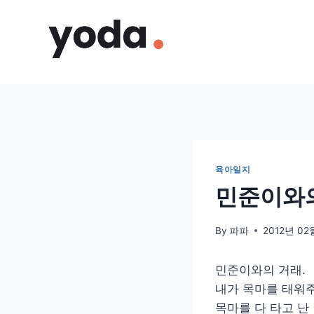
Skip
to
content
육아일지
민준이와의
By
파파
2012년 02
민준이와의 거래.
내가 목마를 태워주
목마를 다 타고 난