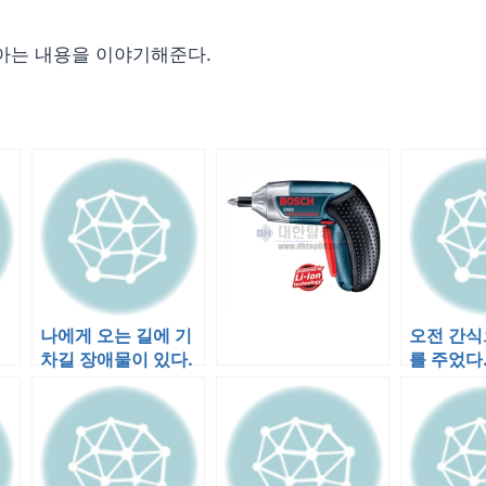
아는 내용을 이야기해준다.
나에게 오는 길에 기
오전 간식
차길 장애물이 있다.
를 주었다
배밀이로 오다 기차
안먹길래 
길이 계속 밀…
어 먹었더