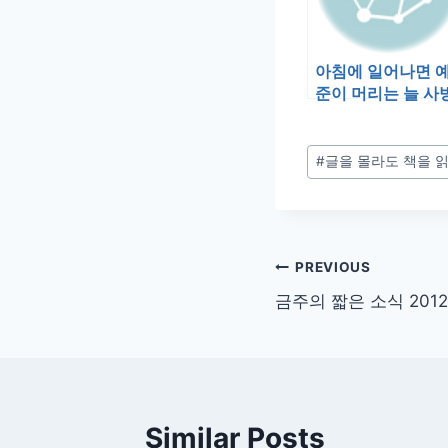
아침에 일어나면 
준이 머리는 늘 사
으로 뻗치곤 하는데
오늘은 이런 …
Post
#
글을 몰라도 책을 읽
Tags:
글
PREVIOUS
금주의 짧은 소식 2012
탐
색
Similar Posts