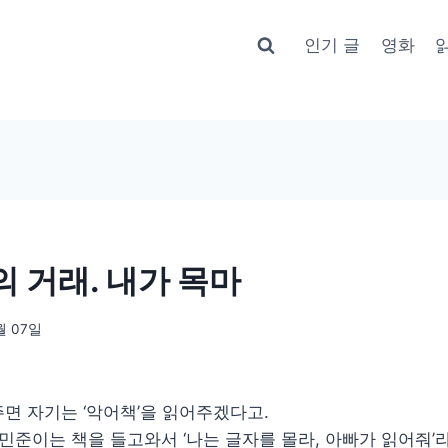
인기 글
영화
 거래. 내가 목마
월 07일
면 자기는 ‘악어책’을 읽어주겠다고.
 민준이는 책을 들고와서 ‘나는 글자를 몰라, 아빠가 읽어줘’라