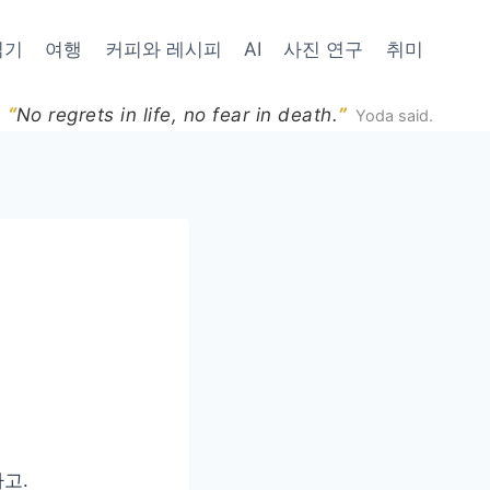
읽기
여행
커피와 레시피
AI
사진 연구
취미
“
”
No regrets in life, no fear in death.
Yoda said.
고.