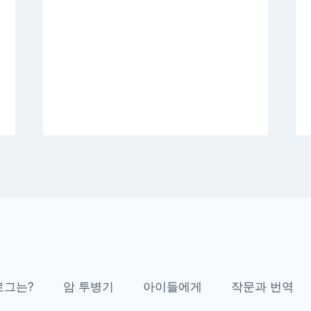
로그는?
암 투병기
아이들에게
작문과 번역