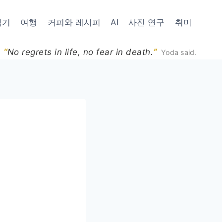
읽기
여행
커피와 레시피
AI
사진 연구
취미
“
”
No regrets in life, no fear in death.
Yoda said.