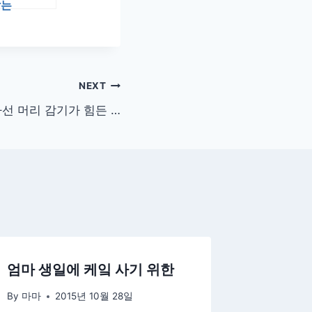
않는
NEXT
선 머리 감기가 힘든 …
엄마 생일에 케잌 사기 위한
By
마마
2015년 10월 28일