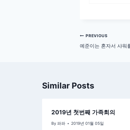
글
PREVIOUS
예준이는 혼자서 샤워를
탐
색
Similar Posts
2019년 첫번째 가족회의
By
파파
2019년 01월 05일