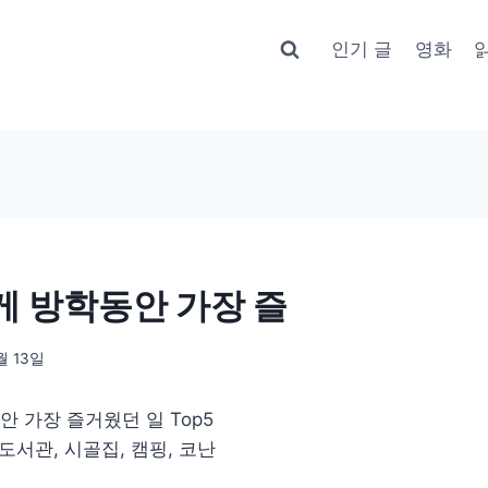
인기 글
영화
 방학동안 가장 즐
월 13일
 가장 즐거웠던 일 Top5
도서관, 시골집, 캠핑, 코난