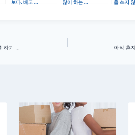
보다. 배고 …
많이 하는 …
을 쓰지 
 하기 …
아직 혼자