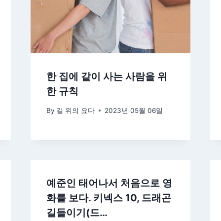
한 집에 같이 사는 사람을 위
한 규칙
By
길 위의 요다
2023년 05월 06일
예준인 태어나서 처음으로 영
화를 보다. 키넥스 10, 드래곤
길들이기(드…