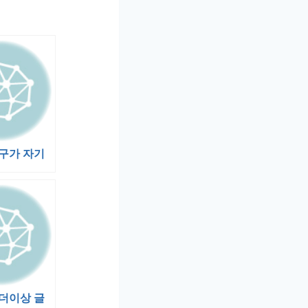
구가 자기
 더이상 글