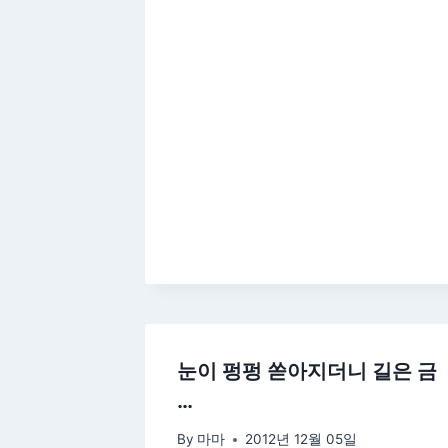
눈이 펑펑 쏟아지더니 길은 금
…
By
마마
2012년 12월 05일