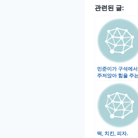
관련된 글:
민준이가 구석에서
주저앉아 힘을 주
걸 보다 눈이 마주
다. 민준이가 스…
떡, 치킨, 피자.