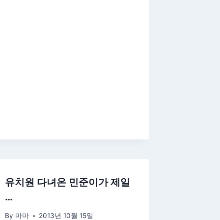
유치원 다녀온 민준이가 제일
…
By
마마
2013년 10월 15일