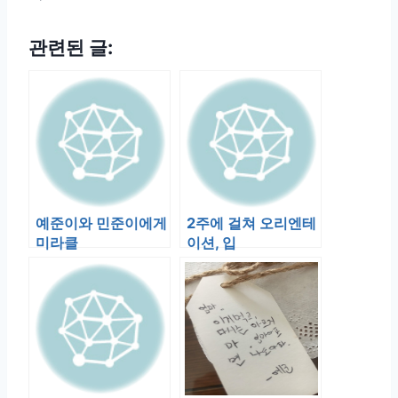
관련된 글:
예준이와 민준이에게
2주에 걸쳐 오리엔테
미라클
이션, 입