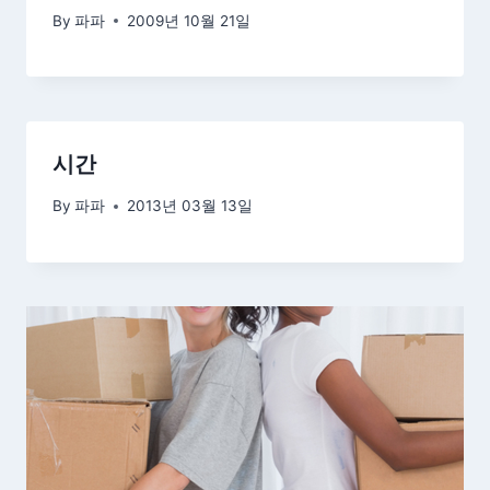
By
파파
2009년 10월 21일
시간
By
파파
2013년 03월 13일