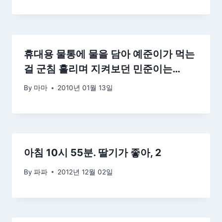
휴대용 물통에 물을 담아 예준이가 먹는
걸 군침 흘리며 지켜보던 민준이는…
By
마마
2010년 01월 13일
아침 10시 55분. 딸기가 좋아, 2
By
파파
2012년 12월 02일