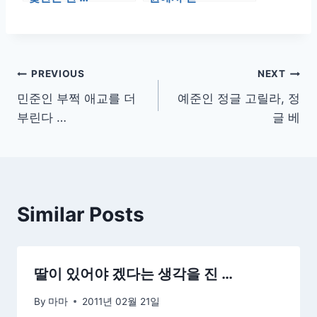
글
PREVIOUS
NEXT
민준인 부쩍 애교를 더
예준인 정글 고릴라, 정
탐
부린다 …
글 베
색
Similar Posts
딸이 있어야 겠다는 생각을 진 …
By
마마
2011년 02월 21일